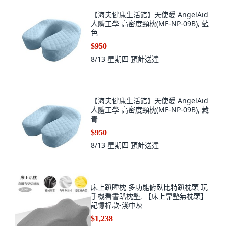
【海夫健康生活館】天使愛 AngelAid
人體工學 高密度頸枕(MF-NP-09B), 藍
色
$950
8/13 星期四
預計送達
【海夫健康生活館】天使愛 AngelAid
人體工學 高密度頸枕(MF-NP-09B), 藏
青
$950
8/13 星期四
預計送達
床上趴睡枕 多功能俯臥比特趴枕頭 玩
手機看書趴枕墊, 【床上靠墊無枕頭】
記憶棉款-淺中灰
$1,238