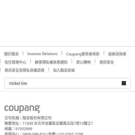
Investor Relations
關於酷澎
Coupang使用者條款
退換貨政策
信任管理中心
顧客隱私權政策通知
安心購物
資訊安全
資訊安全及隱私保護認證
加入酷澎商城
Global Site
公司名稱：酷澎股份有限公司
聯繫地址：11049 台北市信義區信義路五段7號13樓之1
統編：91002999
客服中心：0809-088-810 (免費) / 02-5592-7298