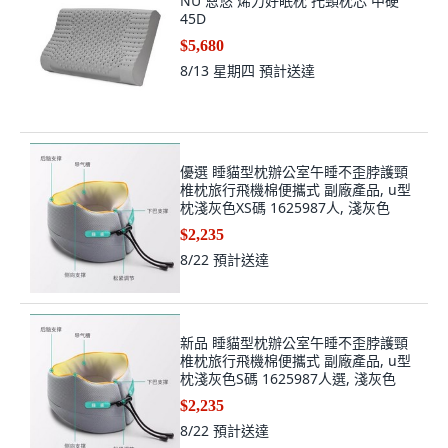
NU 恩悠 烯力好眠枕 托頸枕芯 中硬
45D
$5,680
8/13 星期四
預計送達
優選 睡貓型枕辦公室午睡不歪脖護頸
椎枕旅行飛機棉便攜式 副廠產品, u型
枕淺灰色XS碼 1625987人, 淺灰色
$2,235
8/22
預計送達
新品 睡貓型枕辦公室午睡不歪脖護頸
椎枕旅行飛機棉便攜式 副廠產品, u型
枕淺灰色S碼 1625987人選, 淺灰色
$2,235
8/22
預計送達