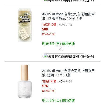
ARTiS di Voce 台灣公司貨 彩色指甲
油, 33 香草奶昔, 15ml, 1件
首購折扣價
40
%
$148
$88
(
$5.87/1ml
)
明天 8/9 (日)
預計送達
(
3
)
满 $1,500 再省 $75 (王道卡)
ARTiS di Voce 台灣公司貨 上層指甲
油, 透明, 15ml, 1瓶
首購折扣價
40
%
$128
$76
(
$5.07/1ml
)
明天 8/9 (日)
預計送達