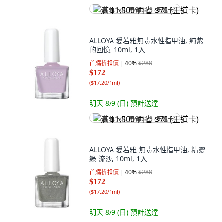
满 $1,500 再省 $75 (王道卡)
ALLOYA 愛若雅無毒水性指甲油, 純紫
的回憶, 10ml, 1入
首購折扣價
40
%
$288
$172
(
$17.20/1ml
)
明天 8/9 (日)
預計送達
满 $1,500 再省 $75 (王道卡)
ALLOYA 愛若雅 無毒水性指甲油, 精靈
綠 流沙, 10ml, 1入
首購折扣價
40
%
$288
$172
(
$17.20/1ml
)
明天 8/9 (日)
預計送達