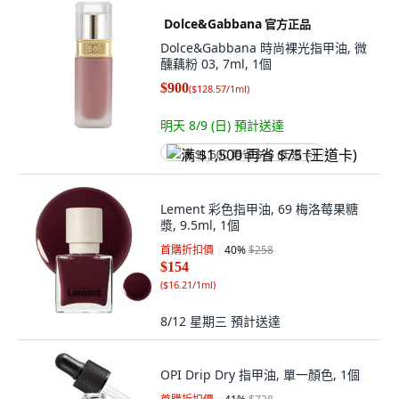
Dolce&Gabbana
官方正品
Dolce&Gabbana 時尚裸光指甲油, 微
醺藕粉 03, 7ml, 1個
$900
(
$128.57/1ml
)
明天 8/9 (日)
預計送達
满 $1,500 再省 $75 (王道卡)
Lement 彩色指甲油, 69 梅洛莓果糖
漿, 9.5ml, 1個
首購折扣價
40
%
$258
$154
(
$16.21/1ml
)
8/12 星期三
預計送達
OPI Drip Dry 指甲油, 單一顏色, 1個