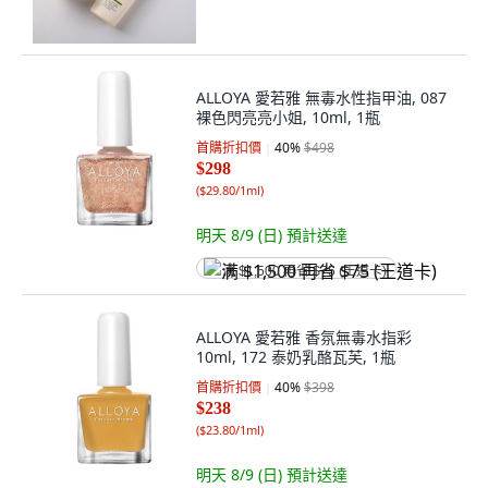
ALLOYA 愛若雅 無毒水性指甲油, 087
裸色閃亮亮小姐, 10ml, 1瓶
首購折扣價
40
%
$498
$298
(
$29.80/1ml
)
明天 8/9 (日)
預計送達
满 $1,500 再省 $75 (王道卡)
ALLOYA 愛若雅 香氛無毒水指彩
10ml, 172 泰奶乳酪瓦芙, 1瓶
首購折扣價
40
%
$398
$238
(
$23.80/1ml
)
明天 8/9 (日)
預計送達