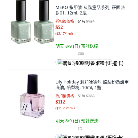
MEKO 指甲油 灰階童話系列, 莊園派
對01, 12ml, 2瓶
折扣後價格
61
%
$134
$52
(
$2.17/1ml
)
明天 8/9 (日)
預計送達
(
36
)
满 $1,500 再省 $75 (王道卡)
Lily Holiday 莉莉哈德烈 酪梨粉嫩護甲
底油, 酪梨粉, 10ml, 1瓶
折扣後價格
61
%
$288
$112
(
$11.20/1ml
)
明天 8/9 (日)
預計送達
(
2
)
满 $1,500 再省 $75 (王道卡)