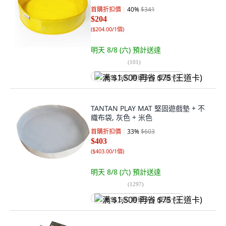
首購折扣價
40
%
$341
$204
(
$204.00/1個
)
明天 8/8 (六)
預計送達
(
101
)
满 $1,500 再省 $75 (王道卡)
TANTAN PLAY MAT 堅固遊戲墊 + 不
織布袋, 灰色 + 米色
首購折扣價
33
%
$603
$403
(
$403.00/1個
)
明天 8/8 (六)
預計送達
(
1297
)
满 $1,500 再省 $75 (王道卡)