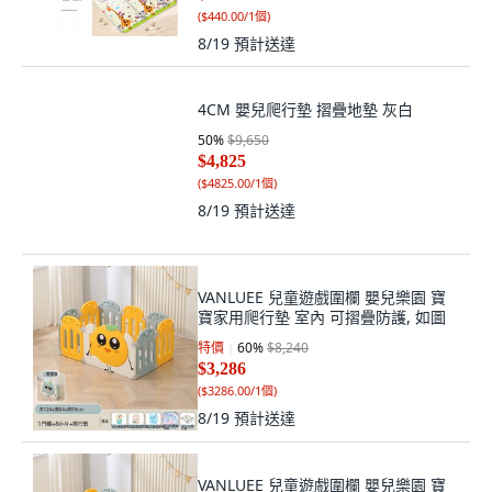
(
$440.00/1個
)
8/19
預計送達
4CM 嬰兒爬行墊 摺疊地墊 灰白
50
%
$9,650
$4,825
(
$4825.00/1個
)
8/19
預計送達
VANLUEE 兒童遊戲圍欄 嬰兒樂園 寶
寶家用爬行墊 室內 可摺疊防護, 如圖
特價
60
%
$8,240
$3,286
(
$3286.00/1個
)
8/19
預計送達
VANLUEE 兒童遊戲圍欄 嬰兒樂園 寶
寶家用爬行墊 室內 可摺疊防護, 如圖