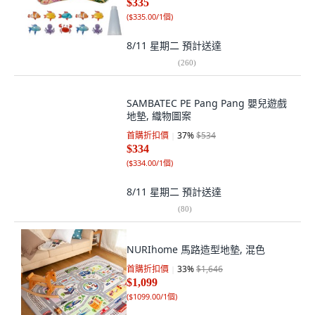
$335
(
$335.00/1個
)
8/11 星期二
預計送達
(
260
)
SAMBATEC PE Pang Pang 嬰兒遊戲
地墊, 織物圖案
首購折扣價
37
%
$534
$334
(
$334.00/1個
)
8/11 星期二
預計送達
(
80
)
NURIhome 馬路造型地墊, 混色
首購折扣價
33
%
$1,646
$1,099
(
$1099.00/1個
)