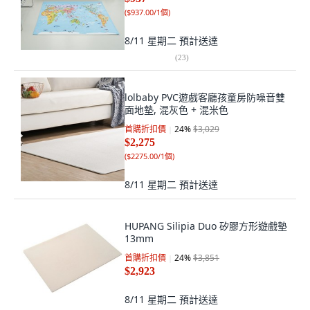
(
$937.00/1個
)
8/11 星期二
預計送達
(
23
)
lolbaby PVC遊戲客廳孩童房防噪音雙
面地墊, 混灰色 + 混米色
首購折扣價
24
%
$3,029
$2,275
(
$2275.00/1個
)
8/11 星期二
預計送達
HUPANG Silipia Duo 矽膠方形遊戲墊
13mm
首購折扣價
24
%
$3,851
$2,923
8/11 星期二
預計送達