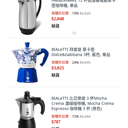
FARBERWARE 12 杯過濾器電動摩卡
壺咖啡機, 單品
首購折扣價
19
%
$2,520
$2,040
缺貨
(
2
)
BIALeTTI 拜雷提 摩卡壺
Dolce&Gabbana 3杯, 藍色, 單品
首購折扣價
24
%
$3,995
$3,025
缺貨
BIALeTTI 比亞樂堤 3 杯Mocha
Crema 濃縮咖啡機, Mocha Crema
Espresso 咖啡機 3 杯 (黑色)
首購折扣價
73
%
$2,944
$787