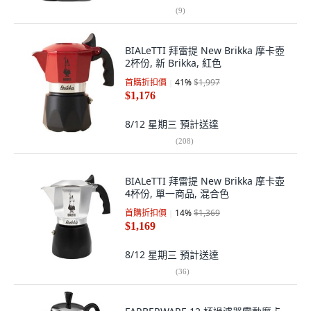
(
9
)
BIALeTTI 拜雷提 New Brikka 摩卡壺
2杯份, 新 Brikka, 紅色
首購折扣價
41
%
$1,997
$1,176
8/12 星期三
預計送達
(
208
)
BIALeTTI 拜雷提 New Brikka 摩卡壺
4杯份, 單一商品, 混合色
首購折扣價
14
%
$1,369
$1,169
8/12 星期三
預計送達
(
36
)