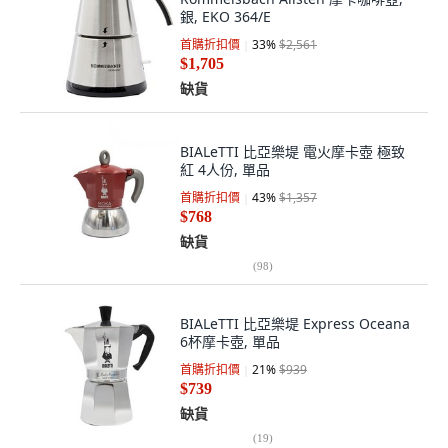
銀, EKO 364/E
首購折扣價
33
%
$2,561
$1,705
缺貨
BIALeTTI 比亞樂堤 電火摩卡壺 極致
紅 4人份, 單品
首購折扣價
43
%
$1,357
$768
缺貨
(
98
)
BIALeTTI 比亞樂堤 Express Oceana
6杯摩卡壺, 單品
首購折扣價
21
%
$939
$739
缺貨
(
19
)