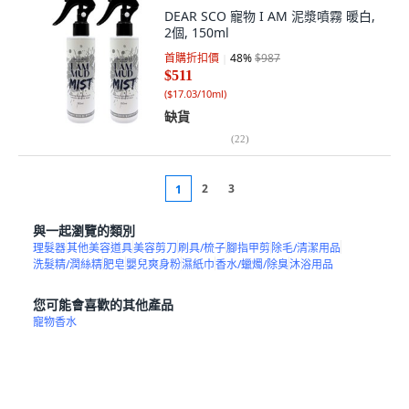
DEAR SCO 寵物 I AM 泥漿噴霧 暖白,
2個, 150ml
首購折扣價
48
%
$987
$511
(
$17.03/10ml
)
缺貨
(
22
)
2
3
1
與一起瀏覽的類別
理髮器
其他美容道具
美容剪刀
刷具/梳子
腳指甲剪
除毛/清潔用品
洗髮精/潤絲精
肥皂
嬰兒爽身粉
濕紙巾
香水/蠟燭/除臭
沐浴用品
您可能會喜歡的其他產品
寵物香水