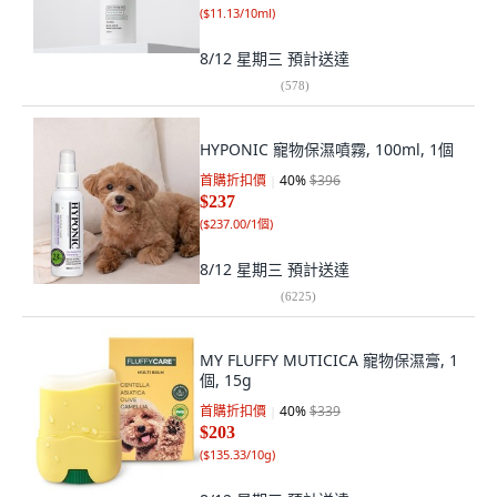
(
$11.13/10ml
)
8/12 星期三
預計送達
(
578
)
HYPONIC 寵物保濕噴霧, 100ml, 1個
首購折扣價
40
%
$396
$237
(
$237.00/1個
)
8/12 星期三
預計送達
(
6225
)
MY FLUFFY MUTICICA 寵物保濕膏, 1
個, 15g
首購折扣價
40
%
$339
$203
(
$135.33/10g
)