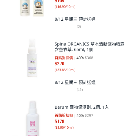
$169
(
$16.90/10ml
)
8/12 星期三
預計送達
(
3
)
Spina ORGANICS 草本清新寵物噴霧
含薰衣草, 65ml, 1個
首購折扣價
40
%
$368
$220
(
$33.85/10ml
)
8/12 星期三
預計送達
(
19
)
Barum 寵物保濕劑, 2個, 1入
首購折扣價
40
%
$297
$178
(
$8.90/10ml
)