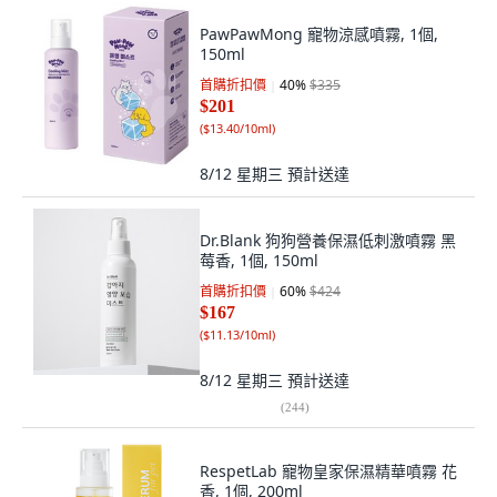
PawPawMong 寵物涼感噴霧, 1個,
150ml
首購折扣價
40
%
$335
$201
(
$13.40/10ml
)
8/12 星期三
預計送達
Dr.Blank 狗狗營養保濕低刺激噴霧 黑
莓香, 1個, 150ml
首購折扣價
60
%
$424
$167
(
$11.13/10ml
)
8/12 星期三
預計送達
(
244
)
RespetLab 寵物皇家保濕精華噴霧 花
香, 1個, 200ml