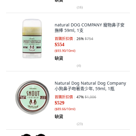
(
16
)
natural DOG COMPANY 寵物鼻子安
撫棒 59ml, 1支
首購折扣價
26
%
$754
$554
(
$93.90/10ml
)
缺貨
(
4
)
Natural Dog Natural Dog Company
小狗鼻子吻著青少年, 59ml, 1瓶
首購折扣價
47
%
$1,006
$529
(
$89.66/10ml
)
缺貨
(
23
)