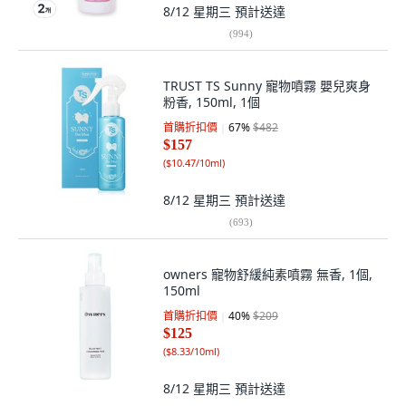
8/12 星期三
預計送達
(
994
)
TRUST TS Sunny 寵物噴霧 嬰兒爽身
粉香, 150ml, 1個
首購折扣價
67
%
$482
$157
(
$10.47/10ml
)
8/12 星期三
預計送達
(
693
)
owners 寵物舒緩純素噴霧 無香, 1個,
150ml
首購折扣價
40
%
$209
$125
(
$8.33/10ml
)
8/12 星期三
預計送達