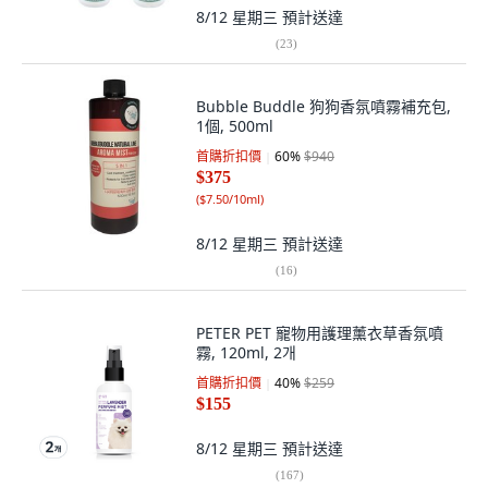
8/12 星期三
預計送達
(
23
)
Bubble Buddle 狗狗香氛噴霧補充包,
1個, 500ml
首購折扣價
60
%
$940
$375
(
$7.50/10ml
)
8/12 星期三
預計送達
(
16
)
PETER PET 寵物用護理薰衣草香氛噴
霧, 120ml, 2개
首購折扣價
40
%
$259
$155
8/12 星期三
預計送達
(
167
)