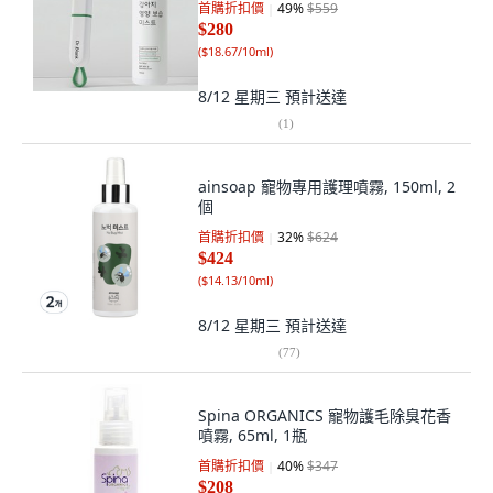
首購折扣價
49
%
$559
$280
(
$18.67/10ml
)
8/12 星期三
預計送達
(
1
)
ainsoap 寵物專用護理噴霧, 150ml, 2
個
首購折扣價
32
%
$624
$424
(
$14.13/10ml
)
8/12 星期三
預計送達
(
77
)
Spina ORGANICS 寵物護毛除臭花香
噴霧, 65ml, 1瓶
首購折扣價
40
%
$347
$208