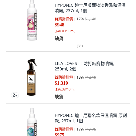
HYPONIC 迪士尼版寵物淡香溫和保濕
噴霧, 237ml, 1個
首購折扣價
17
%
$1,148
$948
(
$40.00/10ml
)
缺貨
(
39
)
LILA LOVES IT 防打結寵物噴霧,
250ml, 2個
首購折扣價
13
%
$1,519
$1,319
(
$26.38/10ml
)
缺貨
HYPONIC 迪士尼聯名款保濕噴霧 原創
款, 237ml, 1個
首購折扣價
17
%
$1,175
$975