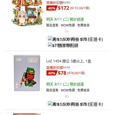
首購折扣價
$288
$172
40
%
(
$172.00/1個
)
明天 8/11 (二)
預計送達
酷澎直售 ∙ WOW免運 ∙ 免費退貨
(
1
)
满 $1,500 再省 $75 (王道卡)
$7 酷澎幣回饋
LoZ 1454 關公 3歲以上, 1盒
首購折扣價
$130
$78
40
%
(
$78.00/1個
)
明天 8/11 (二)
預計送達
酷澎直售 ∙ WOW免運 ∙ 免費退貨
(
1
)
满 $1,500 再省 $75 (王道卡)