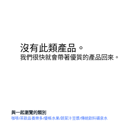
沒有此類產品。
我們很快就會帶著優質的產品回來。
與一起瀏覽的類別
咖啡/茶飲品
養樂多/優格
水果/蔬菜汁
豆漿/傳統飲料
礦泉水