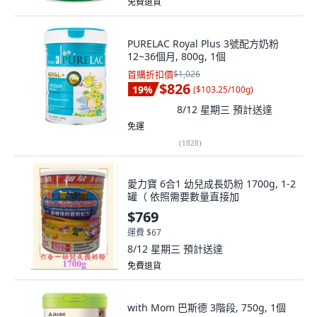
免費退貨
PURELAC Royal Plus 3號配方奶粉
12~36個月, 800g, 1個
首購折扣價
$1,026
$826
19
%
(
$103.25/100g
)
8/12 星期三
預計送達
免運
(
1828
)
愛力寶 6合1 幼兒成長奶粉 1700g, 1-2
罐（ 依照需要數量直接加
$769
運費 $67
8/12 星期三
預計送達
免費退貨
with Mom 巴斯德 3階段, 750g, 1個