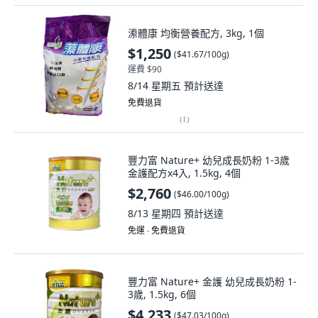
潫體康 均衡營養配方, 3kg, 1個
$1,250
(
$41.67/100g
)
運費 $90
8/14 星期五
預計送達
免費退貨
(
1
)
豐力富 Nature+ 幼兒成長奶粉 1-3歲
金護配方x4入, 1.5kg, 4個
$2,760
(
$46.00/100g
)
8/13 星期四
預計送達
免運 ∙ 免費退貨
豐力富 Nature+ 金護 幼兒成長奶粉 1-
3歲, 1.5kg, 6個
$4,233
(
$47.03/100g
)