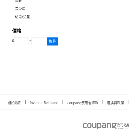
宗教
青少年
幼兒/兒童
價格
$
~
搜尋
Investor Relations
關於酷澎
Coupang使用者條款
退換貨政策
公司名