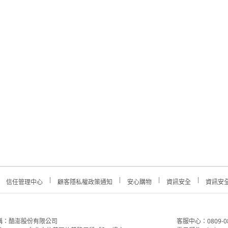
信任管理中心
顧客隱私權政策通知
安心購物
資訊安全
資訊安
稱：酷澎股份有限公司
客服中心：0809-088-