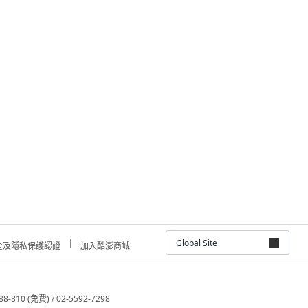
Global Site
全及隱私保護認證
加入酷澎商城
810 (免費) / 02-5592-7298