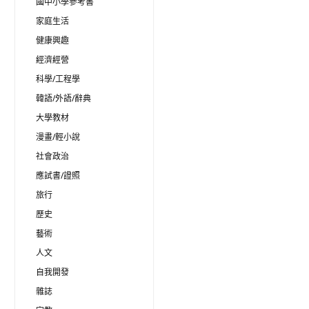
國中小學參考書
家庭生活
健康興趣
經濟經營
科學/工程學
韓語/外語/辭典
大學教材
漫畫/輕小說
社會政治
應試書/證照
旅行
歷史
藝術
人文
自我開發
雜誌