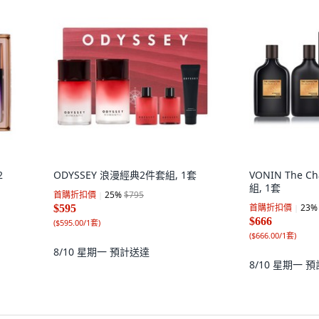
2
ODYSSEY 浪漫經典2件套組, 1套
VONIN The Ch
組, 1套
首購折扣價
25
%
$795
首購折扣價
23
%
$595
$666
(
$595.00/1套
)
(
$666.00/1套
)
8/10 星期一
預計送達
8/10 星期一
預