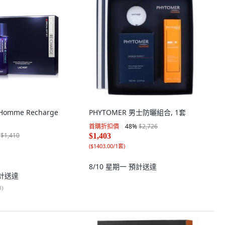
Homme Recharge
PHYTOMER 男士防曬組合, 1套
首購折扣價
48
%
$2,726
$1,410
$1,403
(
$1403.00/1套
)
8/10 星期一
預計送達
計送達
3
)