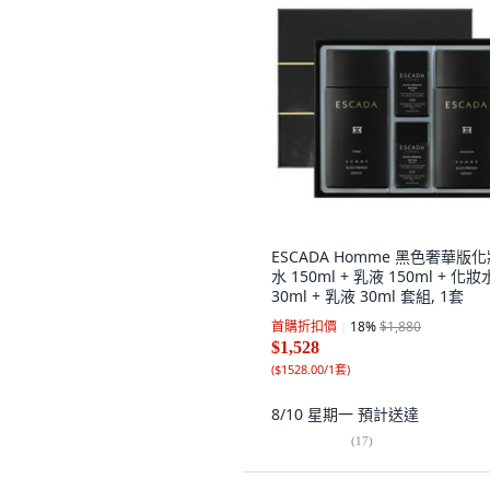
ESCADA Homme 黑色奢華版
水 150ml + 乳液 150ml + 化妝
30ml + 乳液 30ml 套組, 1套
首購折扣價
18
%
$1,880
$1,528
(
$1528.00/1套
)
8/10 星期一
預計送達
(
17
)