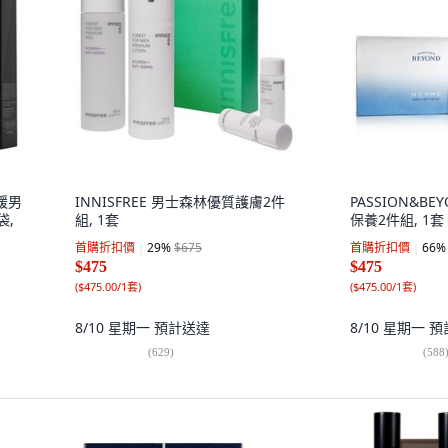
舒緩男
INNISFREE 男士森林優質護膚2件
PASSION&B
袋,
組, 1套
保養2件組, 1套
首購折扣價
29
%
$675
首購折扣價
66
%
$475
$475
(
$475.00/1套
)
(
$475.00/1套
)
8/10 星期一
預計送達
8/10 星期一
預
(
629
)
(
588