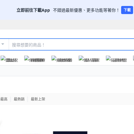
立即前往下載App
不錯過最新優惠、更多功能等著你！
下載
嬰幼兒
保健醫療
美妝保養
個人清潔
玩具休閒
格最高
最熱銷
最新上架