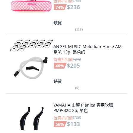
首購折扣價
$940
$236
74
%
缺貨
(
119
)
ANGEL MUSIC Melodian Horse AM-
喇叭 13p, 黑色的
首購折扣價
$343
$205
40
%
缺貨
(
6
)
YAMAHA 山葉 Pianica 專用吹嘴
PMP-32C 2p, 單色
首購折扣價
$305
$133
56
%