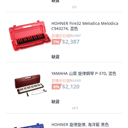
缺貨
(
3
)
HOHNER Fire32 Melodica Melodica
C943274, 混色
首購折扣價
$2,587
$2,387
7
%
缺貨
YAMAHA 山葉 旋律鋼琴 P-37D, 混色
首購折扣價
$2,320
$2,120
8
%
缺貨
(
47
)
HOHNER 旋律旋律, 海洋藍 黑色