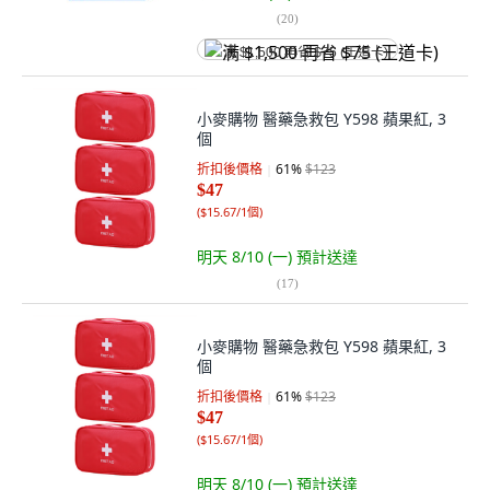
(
20
)
满 $1,500 再省 $75 (王道卡)
小麥購物 醫藥急救包 Y598 蘋果紅, 3
個
折扣後價格
61
%
$123
$47
(
$15.67/1個
)
明天 8/10 (一)
預計送達
(
17
)
小麥購物 醫藥急救包 Y598 蘋果紅, 3
個
折扣後價格
61
%
$123
$47
(
$15.67/1個
)
明天 8/10 (一)
預計送達