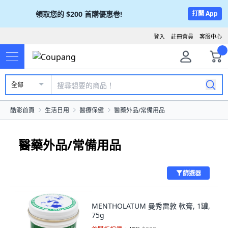
領取您的
$200
首購優惠卷!
打開 App
登入
註冊會員
客服中心
全部
酷澎首頁
生活日用
醫療保健
醫藥外品/常備用品
醫藥外品/常備用品
篩選器
MENTHOLATUM 曼秀雷敦 軟膏, 1罐,
75g