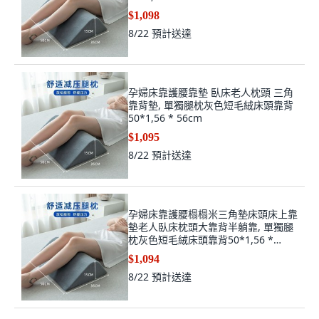
床頭靠墊 孕婦老人護腰半躺靠墊 腿部
支撐枕, 單獨腿枕灰色短毛絨床頭靠背
50*1,56 * 56cm
$1,098
8/22
預計送達
孕婦床靠護腰靠墊 臥床老人枕頭 三角
靠背墊, 單獨腿枕灰色短毛絨床頭靠背
50*1,56 * 56cm
$1,095
8/22
預計送達
孕婦床靠護腰榻榻米三角墊床頭床上靠
墊老人臥床枕頭大靠背半躺靠, 單獨腿
枕灰色短毛絨床頭靠背50*1,56 *
56cm