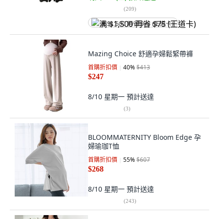
(
209
)
满 $1,500 再省 $75 (王道卡)
Mazing Choice 舒適孕婦鬆緊帶褲
首購折扣價
40
%
$413
$247
8/10 星期一
預計送達
(
3
)
BLOOMMATERNITY Bloom Edge 孕
婦瑜珈T恤
首購折扣價
55
%
$607
$268
8/10 星期一
預計送達
(
243
)