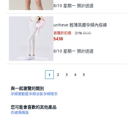
8/10 星期一
預計送達
unheve 輕薄高腰孕婦內搭褲
首購折扣價
31
%
$630
$430
8/10 星期一
預計送達
2
3
4
5
1
與一起瀏覽的類別
孕婦運動服
孕婦泳裝
孕婦睡衣
您可能會喜歡的其他產品
衣裙
媽媽裝