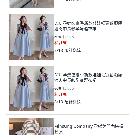
DIU 孕婦裝夏季新款娃娃領寬鬆顯瘦
遮肉中長款孕婦連衣裙
60
%
$2,975
$1,190
8/18
預計送達
DIU 孕婦裝夏季新款娃娃領寬鬆顯瘦
遮肉中長款孕婦連衣裙
60
%
$2,975
$1,190
8/18
預計送達
Minsung Company 孕婦休閒內搭褲
套裝