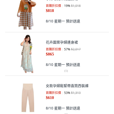
首購折扣價
19
%
$1,018
$818
8/10 星期一
預計送達
花卉圖案孕婦連身裙
首購折扣價
57
%
$2,017
$865
8/10 星期一
預計送達
(
1
)
女款孕婦鬆緊帶直筒西裝褲
首購折扣價
53
%
$1,313
$610
8/10 星期一
預計送達