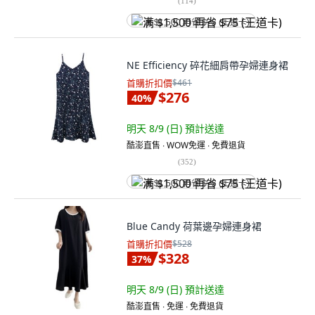
(
114
)
满 $1,500 再省 $75 (王道卡)
NE Efficiency 碎花細肩帶孕婦連身裙
首購折扣價
$461
$276
40
%
明天 8/9 (日)
預計送達
酷澎直售 ∙ WOW免運 ∙ 免費退貨
(
352
)
满 $1,500 再省 $75 (王道卡)
Blue Candy 荷葉邊孕婦連身裙
首購折扣價
$528
$328
37
%
明天 8/9 (日)
預計送達
酷澎直售 ∙ 免運 ∙ 免費退貨