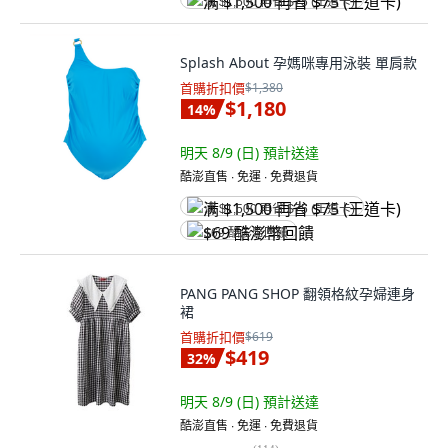
满 $1,500 再省 $75 (王道卡)
Splash About 孕媽咪專用泳裝 單肩款
首購折扣價
$1,380
$1,180
14
%
明天 8/9 (日)
預計送達
酷澎直售 ∙ 免運 ∙ 免費退貨
满 $1,500 再省 $75 (王道卡)
$69 酷澎幣回饋
PANG PANG SHOP 翻領格紋孕婦連身
裙
首購折扣價
$619
$419
32
%
明天 8/9 (日)
預計送達
酷澎直售 ∙ 免運 ∙ 免費退貨