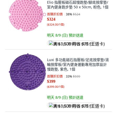
Elio 指壓板磁石超慢跑墊/腳底按摩墊/
室內健身跑步墊 50 x 50cm, 粉色, 1個
首購折扣價
38
%
$524
$324
(
$324.00/1個
)
明天 8/9 (日)
預計送達
满 $1,500 再省 $75 (王道卡)
Luxi 多功能磁石指壓板/足底按摩墊/滾
輪按摩板/室內健身運動專用加厚設計
慢跑墊, 紫色, 1個
首購折扣價
33
%
$599
$399
(
$399.00/1個
)
明天 8/9 (日)
預計送達
满 $1,500 再省 $75 (王道卡)