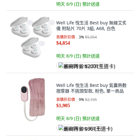
明天 8/9 (日)
預計送達
Well Life 悅生活 Best buy 無線艾炙
儀 附貼片 70片 3組, A68, 白色
首購折扣價
3
%
$5,054
$4,854
明天 8/9 (日)
預計送達
最高再省 $200 (王道卡)
Well Life 悅生活 Best buy 氣囊熱敷
按摩器 不挑頭型款, 粉色, 單一商品
首購折扣價
9
%
$2,105
$1,905
明天 8/9 (日)
預計送達
最高再省 $96 (王道卡)