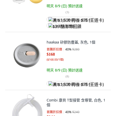
明天 8/9 (日)
預計送達
(
3
)
满 $1,500 再省 $75 (王道卡)
$39 酷澎幣回饋
haakaa 矽膠防塵蓋, 灰色, 1個
首購折扣價
40
%
$280
$168
(
$168.00/1個
)
明天 8/9 (日)
預計送達
(
8
)
满 $1,500 再省 $75 (王道卡)
Combi 康貝 T型接管 含導管, 白色, 1
個
首購折扣價
40
%
$240