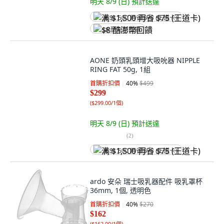
明天 8/9 (日)
預計送達
满 $1,500 再省 $75 (王道卡)
$8 酷澎幣回饋
AONE 奶頭乳頭增大吸吮器 NIPPLE
RING FAT 50g, 1組
首購折扣價
40
%
$499
$299
(
$299.00/1個
)
明天 8/9 (日)
預計送達
(
2
)
满 $1,500 再省 $75 (王道卡)
ardo 安朵 瑞士吸乳器配件 吸乳罩杯
36mm, 1個, 透明色
首購折扣價
40
%
$270
$162
(
$162.00/1個
)