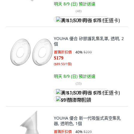
明天 8/9 (日)
預計送達
(
48
)
满 $1,500 再省 $75 (王道卡)
YOUHA 優合 矽膠護乳集乳罩, 透明, 2
個
首購折扣價
40
%
$299
$179
(
$89.50/1個
)
明天 8/9 (日)
預計送達
(
33
)
满 $1,500 再省 $75 (王道卡)
$9 酷澎幣回饋
YOUHA 優合 新一代吸盤式真空集乳
器, 透明色, 1個
首購折扣價
40
%
$229