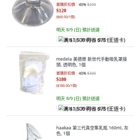
首購折扣價
40
%
$200
$120
(
$60.00/1個
)
明天 8/9 (日)
預計送達
满 $1,500 再省 $75 (王道卡)
medela 美德樂 新世代手動吸乳罩接
頭, 透明色, 1個
首購折扣價
40
%
$300
$180
(
$180.00/1個
)
明天 8/9 (日)
預計送達
满 $1,500 再省 $75 (王道卡)
haakaa 第三代真空集乳瓶 160ml, 灰
色, 1個