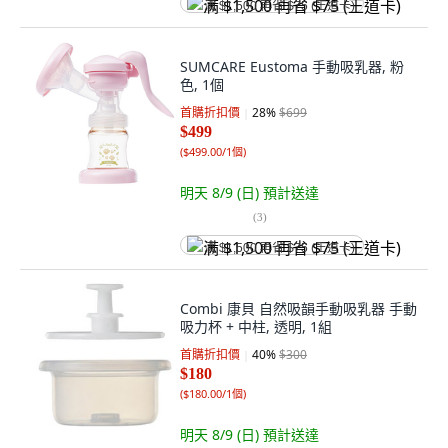
满 $1,500 再省 $75 (王道卡)
SUMCARE Eustoma 手動吸乳器, 粉
色, 1個
首購折扣價
28
%
$699
$499
(
$499.00/1個
)
明天 8/9 (日)
預計送達
(
3
)
满 $1,500 再省 $75 (王道卡)
Combi 康貝 自然吸韻手動吸乳器 手動
吸力杯 + 中柱, 透明, 1組
首購折扣價
40
%
$300
$180
(
$180.00/1個
)
明天 8/9 (日)
預計送達