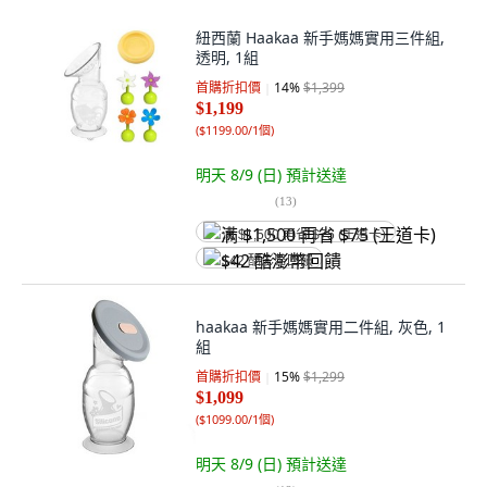
紐西蘭 Haakaa 新手媽媽實用三件組,
透明, 1組
首購折扣價
14
%
$1,399
$1,199
(
$1199.00/1個
)
明天 8/9 (日)
預計送達
(
13
)
满 $1,500 再省 $75 (王道卡)
$42 酷澎幣回饋
haakaa 新手媽媽實用二件組, 灰色, 1
組
首購折扣價
15
%
$1,299
$1,099
(
$1099.00/1個
)
明天 8/9 (日)
預計送達