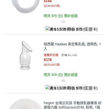
$144
(
$144.00/1個
)
明天 8/9 (日)
預計送達
(
2
)
满 $1,500 再省 $75 (王道卡)
紐西蘭 Haakaa 真空集乳瓶, 透明色, 1
入
首購折扣價
51
%
$1,180
$570
(
$570.00/1個
)
明天 8/9 (日)
預計送達
(
6
)
满 $1,500 再省 $75 (王道卡)
hegen 台灣公司貨 手動擠乳器專用 矽
膠吸力膜 SoftSqroundTM, 粉色, 1個