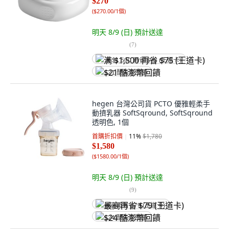
$270
(
$270.00/1個
)
明天 8/9 (日)
預計送達
(
7
)
满 $1,500 再省 $75 (王道卡)
$21 酷澎幣回饋
hegen 台灣公司貨 PCTO 優雅輕柔手
動擠乳器 SoftSqround, SoftSqround
透明色, 1個
首購折扣價
11
%
$1,780
$1,580
(
$1580.00/1個
)
明天 8/9 (日)
預計送達
(
9
)
最高再省 $79 (王道卡)
$24 酷澎幣回饋