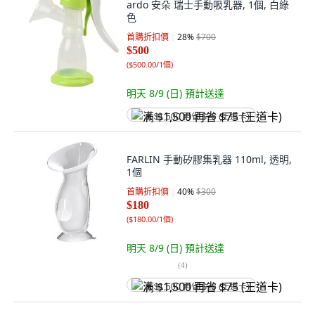
ardo 安朵 瑞士手動吸乳器, 1個, 白綠
色
首購折扣價
28
%
$700
$500
(
$500.00/1個
)
明天 8/9 (日)
預計送達
满 $1,500 再省 $75 (王道卡)
FARLIN 手動矽膠集乳器 110ml, 透明,
1個
首購折扣價
40
%
$300
$180
(
$180.00/1個
)
明天 8/9 (日)
預計送達
(
4
)
满 $1,500 再省 $75 (王道卡)