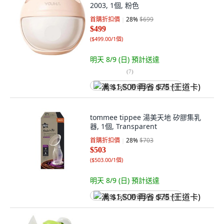
2003, 1個, 粉色
首購折扣價
28
%
$699
$499
(
$499.00/1個
)
明天 8/9 (日)
預計送達
(
7
)
满 $1,500 再省 $75 (王道卡)
tommee tippee 湯美天地 矽膠集乳
器, 1個, Transparent
首購折扣價
28
%
$703
$503
(
$503.00/1個
)
明天 8/9 (日)
預計送達
满 $1,500 再省 $75 (王道卡)