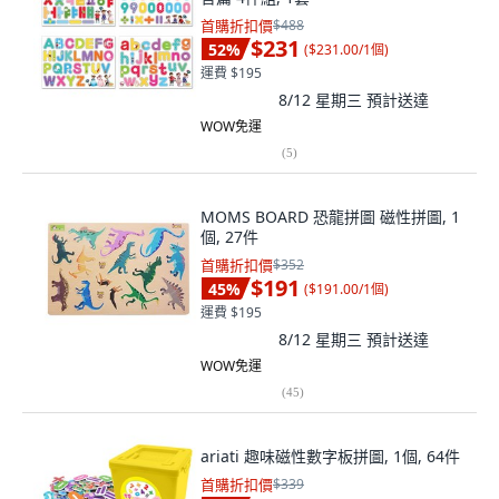
首購折扣價
$488
$231
52
%
(
$231.00/1個
)
運費 $195
8/12 星期三
預計送達
WOW免運
(
5
)
MOMS BOARD 恐龍拼圖 磁性拼圖, 1
個, 27件
首購折扣價
$352
$191
45
%
(
$191.00/1個
)
運費 $195
8/12 星期三
預計送達
WOW免運
(
45
)
ariati 趣味磁性數字板拼圖, 1個, 64件
首購折扣價
$339