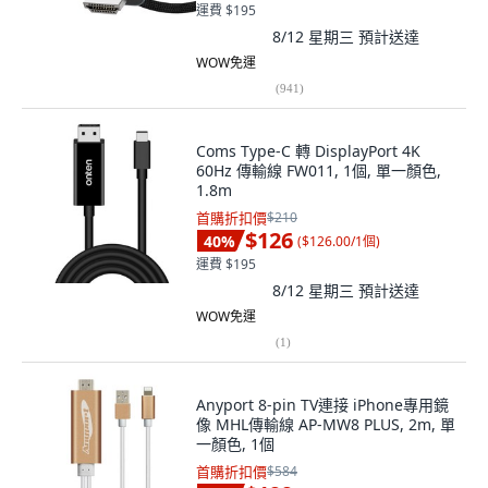
運費 $195
8/12 星期三
預計送達
WOW免運
(
941
)
Coms Type-C 轉 DisplayPort 4K
60Hz 傳輸線 FW011, 1個, 單一顏色,
1.8m
首購折扣價
$210
$126
40
%
(
$126.00/1個
)
運費 $195
8/12 星期三
預計送達
WOW免運
(
1
)
Anyport 8-pin TV連接 iPhone專用鏡
像 MHL傳輸線 AP-MW8 PLUS, 2m, 單
一顏色, 1個
首購折扣價
$584