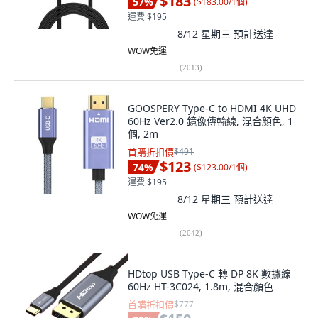
$183
57
%
(
$183.00/1個
)
運費 $195
8/12 星期三
預計送達
WOW免運
(
2013
)
GOOSPERY Type-C to HDMI 4K UHD
60Hz Ver2.0 鏡像傳輸線, 混合顏色, 1
個, 2m
首購折扣價
$491
$123
74
%
(
$123.00/1個
)
運費 $195
8/12 星期三
預計送達
WOW免運
(
2042
)
HDtop USB Type-C 轉 DP 8K 數據線
60Hz HT-3C024, 1.8m, 混合顏色
首購折扣價
$777