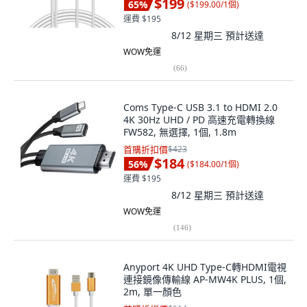
$199
65
%
(
$199.00/1個
)
運費 $195
8/12 星期三
預計送達
WOW免運
(
66
)
Coms Type-C USB 3.1 to HDMI 2.0
4K 30Hz UHD / PD 高速充電轉換線
FW582, 無選擇, 1個, 1.8m
首購折扣價
$423
$184
56
%
(
$184.00/1個
)
運費 $195
8/12 星期三
預計送達
WOW免運
(
146
)
Anyport 4K UHD Type-C轉HDMI電視
連接鏡像傳輸線 AP-MW4K PLUS, 1個,
2m, 單一顏色