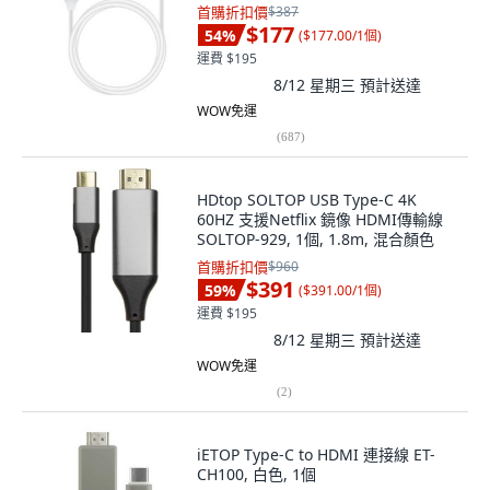
首購折扣價
$387
$177
54
%
(
$177.00/1個
)
運費 $195
8/12 星期三
預計送達
WOW免運
(
687
)
HDtop SOLTOP USB Type-C 4K
60HZ 支援Netflix 鏡像 HDMI傳輸線
SOLTOP-929, 1個, 1.8m, 混合顏色
首購折扣價
$960
$391
59
%
(
$391.00/1個
)
運費 $195
8/12 星期三
預計送達
WOW免運
(
2
)
iETOP Type-C to HDMI 連接線 ET-
CH100, 白色, 1個