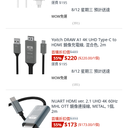
運費 $195
8/12 星期三
預計送達
WOW免運
(
391
)
Yoitch DRAW A1 4K UHD Type-C to
HDMI 鏡像充電線, 混合色, 2m
首購折扣價
$489
$220
55
%
(
$220.00/1個
)
運費 $195
8/12 星期三
預計送達
WOW免運
(
181
)
NUART HDMI ver. 2.1 UHD 4K 60Hz
MHL OTT 鏡像連接線, METAL, 1個,
2m
首購折扣價
$393
$173
55
%
(
$173.00/1個
)