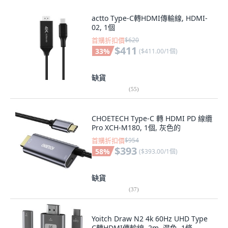
actto Type-C轉HDMI傳輸線, HDMI-
02, 1個
首購折扣價
$620
$411
33
%
(
$411.00/1個
)
缺貨
(
55
)
CHOETECH Type-C 轉 HDMI PD 線纜
Pro XCH-M180, 1個, 灰色的
首購折扣價
$954
$393
58
%
(
$393.00/1個
)
缺貨
(
37
)
Yoitch Draw N2 4k 60Hz UHD Type
C轉HDMI傳輸線, 2m, 混色, 1條