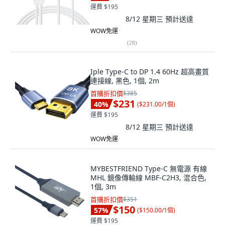
運費 $195
8/12 星期三
預計送達
WOW免運
(
28
)
Iple Type-C to DP 1.4 60Hz 超高畫質
連接線, 黑色, 1個, 2m
首購折扣價
$385
$231
40
%
(
$231.00/1個
)
運費 $195
8/12 星期三
預計送達
WOW免運
MYBESTFRIEND Type-C 無電源 有線
MHL 鏡像傳輸線 MBF-C2H3, 混合色,
1個, 3m
首購折扣價
$351
$150
57
%
(
$150.00/1個
)
運費 $195