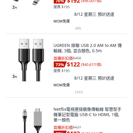
$192
76
%
(
$96.00/1個
)
運費 $195
8/12 星期三
預計送達
WOW免運
(
68
)
UGREEN 綠聯 USB 2.0 AM to AM 傳
輸線, 3個, 混合顏色, 0.5m
首購折扣價
$458
$122
73
%
(
$40.67/1個
)
運費 $195
8/12 星期三
預計送達
WOW免運
(
343
)
Netflix電視連接鏡像傳輸線 智慧型手
機筆記型電腦 USB-C to HDMI, 1個,
單一顏色
首購折扣價
$427