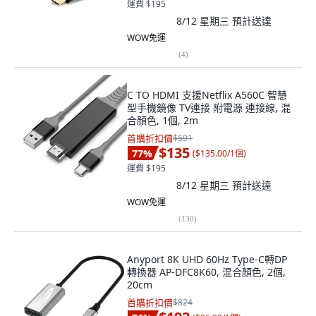
運費 $195
8/12 星期三
預計送達
WOW免運
(
4
)
C TO HDMI 支援Netflix A560C 智慧
型手機鏡像 TV連接 附電源 連接線, 混
合顏色, 1個, 2m
首購折扣價
$591
$135
77
%
(
$135.00/1個
)
運費 $195
8/12 星期三
預計送達
WOW免運
(
130
)
Anyport 8K UHD 60Hz Type-C轉DP
轉換器 AP-DFC8K60, 混合顏色, 2個,
20cm
首購折扣價
$824