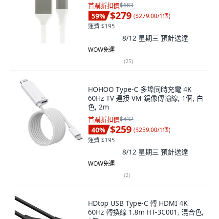
首購折扣價
$683
$279
59
%
(
$279.00/1個
)
運費 $195
8/12 星期三
預計送達
WOW免運
(
25
)
HOHOO Type-C 多埠同時充電 4K
60Hz TV 連接 VM 鏡像傳輸線, 1個, 白
色, 2m
首購折扣價
$432
$259
40
%
(
$259.00/1個
)
運費 $195
8/12 星期三
預計送達
WOW免運
(
2
)
HDtop USB Type-C 轉 HDMI 4K
60Hz 轉換線 1.8m HT-3C001, 混合色,