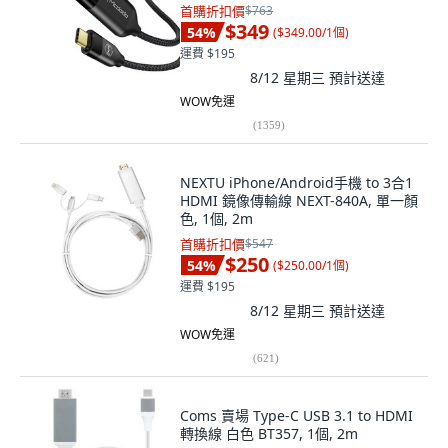
首購折扣價
$763
$349
54
%
(
$349.00/1個
)
運費 $195
8/12 星期三
預計送達
WOW免運
(
1359
)
NEXTU iPhone/Android手機 to 3合1
HDMI 鏡像傳輸線 NEXT-840A, 單一顏
色, 1個, 2m
首購折扣價
$547
$250
54
%
(
$250.00/1個
)
運費 $195
8/12 星期三
預計送達
WOW免運
(
621
)
Coms 賣場 Type-C USB 3.1 to HDMI
轉換線 白色 BT357, 1個, 2m