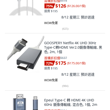
首購折扣價
$514
$126
75
%
(
$126.00/1個
)
運費 $195
8/12 星期三
預計送達
WOW免運
(
625
)
GOOSPERY Netflix 4K UHD 30Hz
Type-C轉HDMI Ver2.0鏡像傳輸線, 黑
色, 2m, 1個
首購折扣價
$637
$175
72
%
(
$175.00/1個
)
運費 $195
8/12 星期三
預計送達
WOW免運
(
984
)
Epeul Type-C 轉 HDMI 4K UHD
60Hz 鏡像傳輸線, 混合色, 1個, 2m