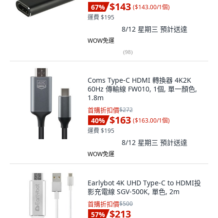
$143
67
%
(
$143.00/1個
)
運費 $195
8/12 星期三
預計送達
WOW免運
(
98
)
Coms Type-C HDMI 轉換器 4K2K
60Hz 傳輸線 FW010, 1個, 單一顏色,
1.8m
首購折扣價
$272
$163
40
%
(
$163.00/1個
)
運費 $195
8/12 星期三
預計送達
WOW免運
Earlybot 4K UHD Type-C to HDMI投
影充電線 SGV-500K, 單色, 2m
首購折扣價
$500
$213
57
%