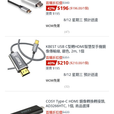
首購折扣價
$340
$196
42
%
(
$196.00/1個
)
運費 $195
8/12 星期三
預計送達
WOW免運
(
47
)
KBEST USB C型轉HDMI智慧型手機鏡
像傳輸線, 銀色, 2m, 1個
首購折扣價
$351
$210
40
%
(
$210.00/1個
)
運費 $195
8/12 星期三
預計送達
WOW免運
(
32
)
COSY Type-C HDMI 鏡像轉換轉接頭,
AD3266HTC, 1個, 商品選擇
首購折扣價
$439