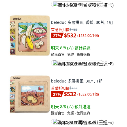
满 $1,500 再省 $75 (王道卡)
beleduc 多層拼圖, 香蕉, 30片, 1組
首購折扣價
$732
$532
27
%
(
$532.00/1個
)
明天 8/8 (六)
預計送達
酷澎直售 ∙ 免運 ∙ 免費退貨
满 $1,500 再省 $75 (王道卡)
beleduc 多層拼圖, 30片, 1組
首購折扣價
$732
$532
27
%
(
$532.00/1個
)
明天 8/8 (六)
預計送達
酷澎直售 ∙ 免運 ∙ 免費退貨
满 $1,500 再省 $75 (王道卡)