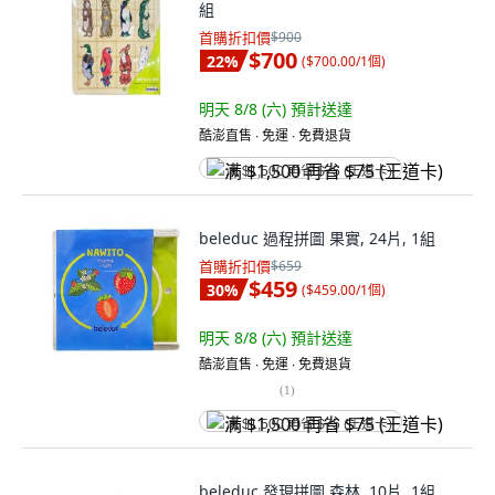
組
首購折扣價
$900
$700
22
%
(
$700.00/1個
)
明天 8/8 (六)
預計送達
酷澎直售 ∙ 免運 ∙ 免費退貨
满 $1,500 再省 $75 (王道卡)
beleduc 過程拼圖 果實, 24片, 1組
首購折扣價
$659
$459
30
%
(
$459.00/1個
)
明天 8/8 (六)
預計送達
酷澎直售 ∙ 免運 ∙ 免費退貨
(
1
)
满 $1,500 再省 $75 (王道卡)
beleduc 發現拼圖 森林, 10片, 1組