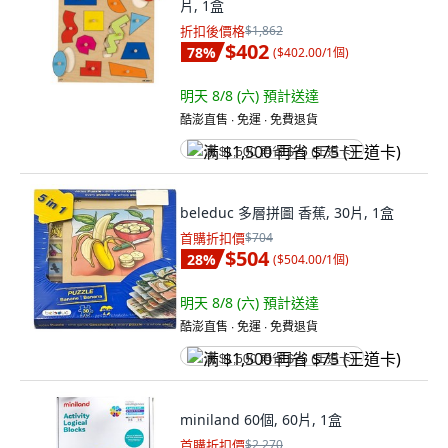
片, 1盒
折扣後價格
$1,862
$402
78
%
(
$402.00/1個
)
明天 8/8 (六)
預計送達
酷澎直售 ∙ 免運 ∙ 免費退貨
满 $1,500 再省 $75 (王道卡)
beleduc 多層拼圖 香蕉, 30片, 1盒
首購折扣價
$704
$504
28
%
(
$504.00/1個
)
明天 8/8 (六)
預計送達
酷澎直售 ∙ 免運 ∙ 免費退貨
满 $1,500 再省 $75 (王道卡)
miniland 60個, 60片, 1盒
首購折扣價
$2,270