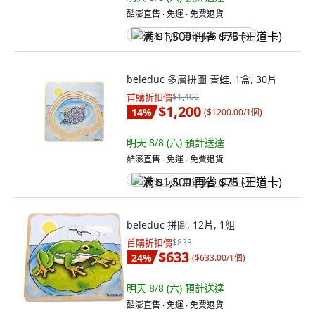
酷澎直售 ∙ 免運 ∙ 免費退貨
满 $1,500 再省 $75 (王道卡)
beleduc 多層拼圖 青蛙, 1盒, 30片
首購折扣價
$1,400
$1,200
14
%
(
$1200.00/1個
)
明天 8/8 (六)
預計送達
酷澎直售 ∙ 免運 ∙ 免費退貨
满 $1,500 再省 $75 (王道卡)
beleduc 拼圖, 12片, 1組
首購折扣價
$833
$633
24
%
(
$633.00/1個
)
明天 8/8 (六)
預計送達
酷澎直售 ∙ 免運 ∙ 免費退貨