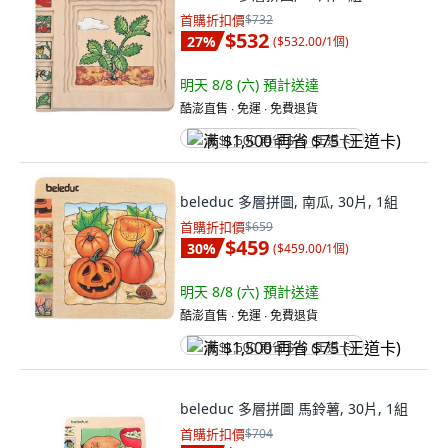
首購折扣價
$732
$532
27
%
(
$532.00/1個
)
明天 8/8 (六)
預計送達
酷澎直售 ∙ 免運 ∙ 免費退貨
满 $1,500 再省 $75 (王道卡)
beleduc 多層拼圖, 南瓜, 30片, 1組
首購折扣價
$659
$459
30
%
(
$459.00/1個
)
明天 8/8 (六)
預計送達
酷澎直售 ∙ 免運 ∙ 免費退貨
满 $1,500 再省 $75 (王道卡)
beleduc 多層拼圖 馬鈴薯, 30片, 1組
首購折扣價
$704