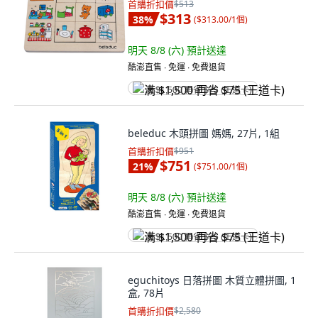
首購折扣價
$513
$313
38
%
(
$313.00/1個
)
明天 8/8 (六)
預計送達
酷澎直售 ∙ 免運 ∙ 免費退貨
满 $1,500 再省 $75 (王道卡)
beleduc 木頭拼圖 媽媽, 27片, 1組
首購折扣價
$951
$751
21
%
(
$751.00/1個
)
明天 8/8 (六)
預計送達
酷澎直售 ∙ 免運 ∙ 免費退貨
满 $1,500 再省 $75 (王道卡)
eguchitoys 日落拼圖 木質立體拼圖, 1
盒, 78片
首購折扣價
$2,580