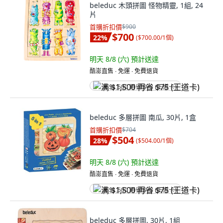
beleduc 木頭拼圖 怪物精靈, 1組, 24
片
首購折扣價
$900
$700
22
%
(
$700.00/1個
)
明天 8/8 (六)
預計送達
酷澎直售 ∙ 免運 ∙ 免費退貨
满 $1,500 再省 $75 (王道卡)
beleduc 多層拼圖 南瓜, 30片, 1盒
首購折扣價
$704
$504
28
%
(
$504.00/1個
)
明天 8/8 (六)
預計送達
酷澎直售 ∙ 免運 ∙ 免費退貨
满 $1,500 再省 $75 (王道卡)
beleduc 多層拼圖, 30片, 1組