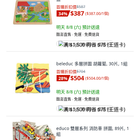
首購折扣價
$587
$387
34
%
(
$387.00/1個
)
明天 8/8 (六)
預計送達
酷澎直售 ∙ 免運 ∙ 免費退貨
满 $1,500 再省 $75 (王道卡)
beleduc 多層拼圖 胡蘿蔔, 30片, 1組
首購折扣價
$704
$504
28
%
(
$504.00/1個
)
明天 8/8 (六)
預計送達
酷澎直售 ∙ 免運 ∙ 免費退貨
满 $1,500 再省 $75 (王道卡)
educo 雙層系列 消防車 拼圖, 89片, 1
組