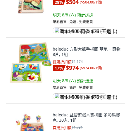
$504
28
%
(
$504.00/1個
)
明天 8/8 (六)
預計送達
酷澎直售 ∙ 免運 ∙ 免費退貨
满 $1,500 再省 $75 (王道卡)
beleduc 方形大抓手拼圖 草地 + 寵物,
8片, 1組
首購折扣價
$1,174
$974
17
%
(
$974.00/1個
)
明天 8/8 (六)
預計送達
酷澎直售 ∙ 免運 ∙ 免費退貨
满 $1,500 再省 $75 (王道卡)
beleduc 益智遊戲木質拼圖 多彩馬賽
克, 30入, 1組
首購折扣價
$1,731