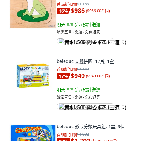
首購折扣價
$1,186
$986
16
%
(
$986.00/1個
)
明天 8/8 (六)
預計送達
酷澎直售 ∙ 免運 ∙ 免費退貨
满 $1,500 再省 $75 (王道卡)
beleduc 立體拼圖, 17片, 1盒
首購折扣價
$1,149
$949
17
%
(
$949.00/1個
)
明天 8/8 (六)
預計送達
酷澎直售 ∙ 免運 ∙ 免費退貨
满 $1,500 再省 $75 (王道卡)
beleduc 形狀分類玩具組, 1盒, 9個
首購折扣價
$1,902
$1,702