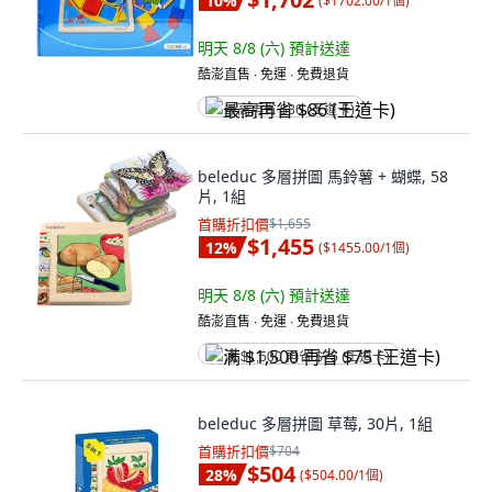
10
%
(
$1702.00/1個
)
明天 8/8 (六)
預計送達
酷澎直售 ∙ 免運 ∙ 免費退貨
最高再省 $86 (王道卡)
beleduc 多層拼圖 馬鈴薯 + 蝴蝶, 58
片, 1組
首購折扣價
$1,655
$1,455
12
%
(
$1455.00/1個
)
明天 8/8 (六)
預計送達
酷澎直售 ∙ 免運 ∙ 免費退貨
满 $1,500 再省 $75 (王道卡)
beleduc 多層拼圖 草莓, 30片, 1組
首購折扣價
$704
$504
28
%
(
$504.00/1個
)