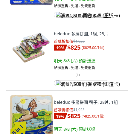
酷澎直售 ∙ 免運 ∙ 免費退貨
满 $1,500 再省 $75 (王道卡)
beleduc 多層拼圖, 1組, 28片
首購折扣價
$1,025
$825
19
%
(
$825.00/1個
)
明天 8/8 (六)
預計送達
酷澎直售 ∙ 免運 ∙ 免費退貨
(
1
)
满 $1,500 再省 $75 (王道卡)
beleduc 多層拼圖 鴨子, 28片, 1組
首購折扣價
$1,025
$825
19
%
(
$825.00/1個
)
明天 8/8 (六)
預計送達