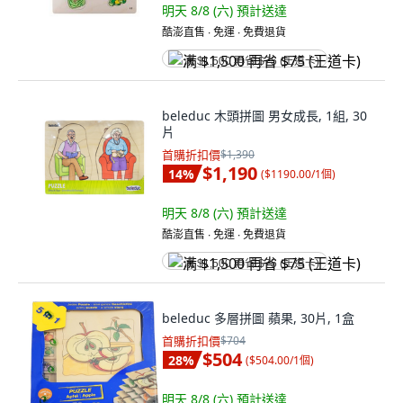
明天 8/8 (六)
預計送達
酷澎直售 ∙ 免運 ∙ 免費退貨
满 $1,500 再省 $75 (王道卡)
beleduc 木頭拼圖 男女成長, 1組, 30
片
首購折扣價
$1,390
$1,190
14
%
(
$1190.00/1個
)
明天 8/8 (六)
預計送達
酷澎直售 ∙ 免運 ∙ 免費退貨
满 $1,500 再省 $75 (王道卡)
beleduc 多層拼圖 蘋果, 30片, 1盒
首購折扣價
$704
$504
28
%
(
$504.00/1個
)
明天 8/8 (六)
預計送達