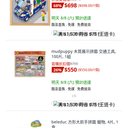
$698
68
%
(
$698.00/1個
)
明天 8/8 (六)
預計送達
酷澎直售 ∙ 免運 ∙ 免費退貨
满 $1,500 再省 $75 (王道卡)
mudpuppy 木質展示拼圖 交通工具,
100片, 1組
首購折扣價
$750
$550
26
%
(
$550.00/1個
)
明天 8/8 (六)
預計送達
酷澎直售 ∙ 免運 ∙ 免費退貨
(
3
)
满 $1,500 再省 $75 (王道卡)
beleduc 方形大抓手拼圖 寵物, 4片, 1
盒