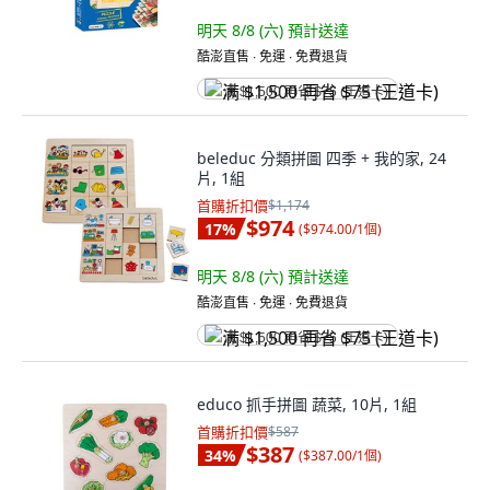
明天 8/8 (六)
預計送達
酷澎直售 ∙ 免運 ∙ 免費退貨
满 $1,500 再省 $75 (王道卡)
beleduc 分類拼圖 四季 + 我的家, 24
片, 1組
首購折扣價
$1,174
$974
17
%
(
$974.00/1個
)
明天 8/8 (六)
預計送達
酷澎直售 ∙ 免運 ∙ 免費退貨
满 $1,500 再省 $75 (王道卡)
educo 抓手拼圖 蔬菜, 10片, 1組
首購折扣價
$587
$387
34
%
(
$387.00/1個
)