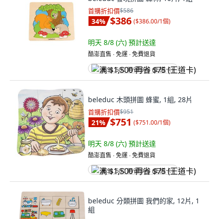
首購折扣價
$586
$386
34
%
(
$386.00/1個
)
明天 8/8 (六)
預計送達
酷澎直售 ∙ 免運 ∙ 免費退貨
满 $1,500 再省 $75 (王道卡)
beleduc 木頭拼圖 蜂蜜, 1組, 28片
首購折扣價
$951
$751
21
%
(
$751.00/1個
)
明天 8/8 (六)
預計送達
酷澎直售 ∙ 免運 ∙ 免費退貨
满 $1,500 再省 $75 (王道卡)
beleduc 分類拼圖 我們的家, 12片, 1
組