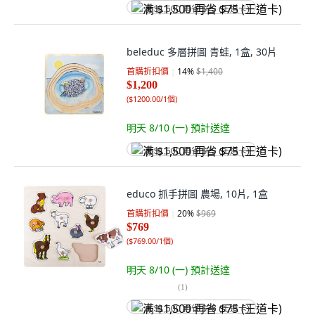
满 $1,500 再省 $75 (王道卡)
beleduc 多層拼圖 青蛙, 1盒, 30片
首購折扣價
14
%
$1,400
$1,200
(
$1200.00/1個
)
明天 8/10 (一)
預計送達
满 $1,500 再省 $75 (王道卡)
educo 抓手拼圖 農場, 10片, 1盒
首購折扣價
20
%
$969
$769
(
$769.00/1個
)
明天 8/10 (一)
預計送達
(
1
)
满 $1,500 再省 $75 (王道卡)