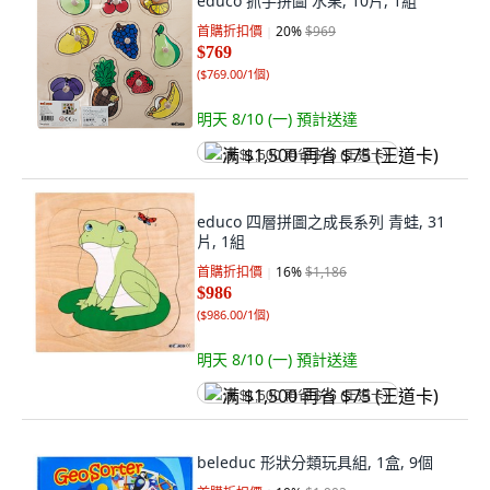
educo 抓手拼圖 水果, 10片, 1組
首購折扣價
20
%
$969
$769
(
$769.00/1個
)
明天 8/10 (一)
預計送達
满 $1,500 再省 $75 (王道卡)
educo 四層拼圖之成長系列 青蛙, 31
片, 1組
首購折扣價
16
%
$1,186
$986
(
$986.00/1個
)
明天 8/10 (一)
預計送達
满 $1,500 再省 $75 (王道卡)
beleduc 形狀分類玩具組, 1盒, 9個