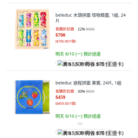
beleduc 木頭拼圖 怪物精靈, 1組, 24
片
首購折扣價
22
%
$900
$700
(
$700.00/1個
)
明天 8/10 (一)
預計送達
满 $1,500 再省 $75 (王道卡)
beleduc 過程拼圖 果實, 24片, 1組
首購折扣價
30
%
$659
$459
(
$459.00/1個
)
明天 8/10 (一)
預計送達
(
1
)
满 $1,500 再省 $75 (王道卡)