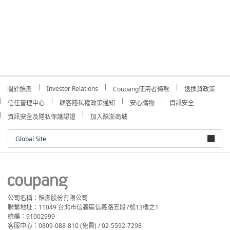
Investor Relations
關於酷澎
Coupang使用者條款
退換貨政策
信任管理中心
顧客隱私權政策通知
安心購物
資訊安全
資訊安全及隱私保護認證
加入酷澎商城
Global Site
公司名稱：酷澎股份有限公司
聯繫地址：11049 台北市信義區信義路五段7號13樓之1
統編：91002999
客服中心：0809-088-810 (免費) / 02-5592-7298