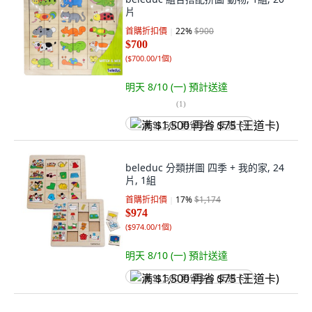
片
首購折扣價
22
%
$900
$700
(
$700.00/1個
)
明天 8/10 (一)
預計送達
(
1
)
满 $1,500 再省 $75 (王道卡)
beleduc 分類拼圖 四季 + 我的家, 24
片, 1組
首購折扣價
17
%
$1,174
$974
(
$974.00/1個
)
明天 8/10 (一)
預計送達
满 $1,500 再省 $75 (王道卡)