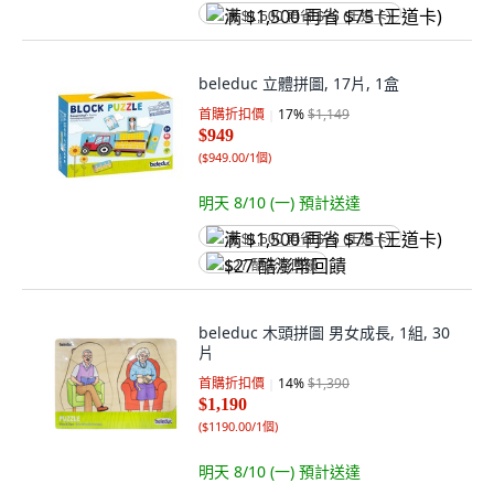
满 $1,500 再省 $75 (王道卡)
beleduc 立體拼圖, 17片, 1盒
首購折扣價
17
%
$1,149
$949
(
$949.00/1個
)
明天 8/10 (一)
預計送達
满 $1,500 再省 $75 (王道卡)
$27 酷澎幣回饋
beleduc 木頭拼圖 男女成長, 1組, 30
片
首購折扣價
14
%
$1,390
$1,190
(
$1190.00/1個
)
明天 8/10 (一)
預計送達