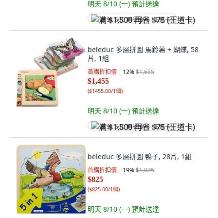
明天 8/10 (一)
預計送達
满 $1,500 再省 $75 (王道卡)
beleduc 多層拼圖 馬鈴薯 + 蝴蝶, 58
片, 1組
首購折扣價
12
%
$1,655
$1,455
(
$1455.00/1個
)
明天 8/10 (一)
預計送達
满 $1,500 再省 $75 (王道卡)
beleduc 多層拼圖 鴨子, 28片, 1組
首購折扣價
19
%
$1,025
$825
(
$825.00/1個
)
明天 8/10 (一)
預計送達