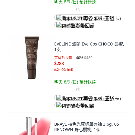
明天 8/9 (日)
預計送達
(
2
)
满 $1,500 再省 $75 (王道卡)
$13 酷澎幣回饋
EVELINE 波蘭 Eve Cos CHOCO 唇蜜,
1支
首購折扣價
40
%
$480
$288
(
$24.00/1ml
)
明天 8/9 (日)
預計送達
(
2
)
满 $1,500 再省 $75 (王道卡)
$13 酷澎幣回饋
BRAyE 持色光感鋼筆唇釉 3.6g, 05
RENOWN 野心櫻桃, 1個