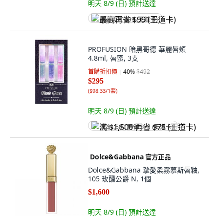
明天 8/9 (日)
預計送達
最高再省 $99 (王道卡)
PROFUSION 暗黑哥德 華麗唇頰
4.8ml, 唇蜜, 3支
首購折扣價
40
%
$492
$295
(
$98.33/1套
)
明天 8/9 (日)
預計送達
满 $1,500 再省 $75 (王道卡)
Dolce&Gabbana
官方正品
Dolce&Gabbana 摯愛柔霧慕斯唇釉,
105 玫醺公爵 N, 1個
$1,600
明天 8/9 (日)
預計送達