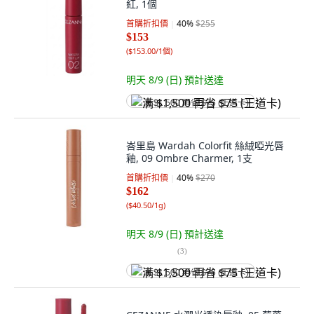
紅, 1個
首購折扣價
40
%
$255
$153
(
$153.00/1個
)
明天 8/9 (日)
預計送達
满 $1,500 再省 $75 (王道卡)
峇里島 Wardah Colorfit 絲絨啞光唇
釉, 09 Ombre Charmer, 1支
首購折扣價
40
%
$270
$162
(
$40.50/1g
)
明天 8/9 (日)
預計送達
(
3
)
满 $1,500 再省 $75 (王道卡)