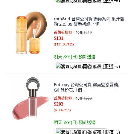
满 $1,500 再省 $75 (王道卡)
rom&nd 台灣公司貨 迷你系列 果汁唇
釉 2.0, 09 梨香初語, 1個
首購折扣價
40
%
$219
$131
(
$131.00/1個
)
明天 8/9 (日)
預計送達
满 $1,500 再省 $75 (王道卡)
Entropy 台灣公司貨 霧面魅惑唇釉,
G6 魅粉石, 1個
首購折扣價
40
%
$339
$203
(
$67.67/1g
)
明天 8/9 (日)
預計送達
满 $1,500 再省 $75 (王道卡)