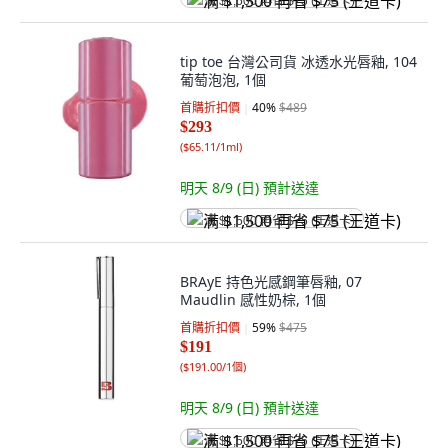
满 $1,500 再省 $75 (王道卡)
tip toe 台灣公司貨 冰透水光唇釉, 104
葡萄泡泡, 1個
首購折扣價
40
%
$489
$293
(
$65.11/1ml
)
明天 8/9 (日)
預計送達
满 $1,500 再省 $75 (王道卡)
BRAyE 持色光感鋼筆唇釉, 07
Maudlin 感性奶棕, 1個
首購折扣價
59
%
$475
$191
(
$191.00/1個
)
明天 8/9 (日)
預計送達
满 $1,500 再省 $75 (王道卡)