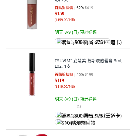
首購折扣價
62
%
$419
$159
(
$159.00/1個
)
明天 8/9 (日)
預計送達
满 $1,500 再省 $75 (王道卡)
TSUVIMI 姿慧美 慕斯液體唇膏 3ml,
L02, 1支
首購折扣價
40
%
$199
$119
(
$119.00/1個
)
明天 8/9 (日)
預計送達
(
1
)
满 $1,500 再省 $75 (王道卡)
$10 酷澎幣回饋