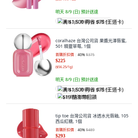
明天 8/9 (日)
預計送達
满 $1,500 再省 $75 (王道卡)
coralhaze 台灣公司貨 果醬光澤唇蜜,
501 精靈草莓, 1個
首購折扣價
40
%
$375
$225
(
$56.25/1g
)
明天 8/9 (日)
預計送達
满 $1,500 再省 $75 (王道卡)
$19 酷澎幣回饋
tip toe 台灣公司貨 冰透水光唇釉, 105
西瓜紅糖, 1個
首購折扣價
40
%
$489
$293