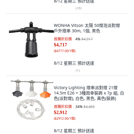
8/12 星期三
預計送達
(
18
)
WONHA Vitson 太陽 50燈泡派對燈
戶外燈串 30m, 1個, 黑色
首購折扣價
4
%
$4,917
$4,717
(
$4717.00/1個
)
8/12 星期三
預計送達
(
1
)
Victory Lighting 燈串派對燈 21燈
14.5m E26 + 3種雨傘裝飾 x 7p 組, 白
色(派對燈), 白色, 黑色, 黃色(裝飾)
首購折扣價
34
%
$4,465
$2,912
(
$2912.00/1個
)
8/12 星期三
預計送達