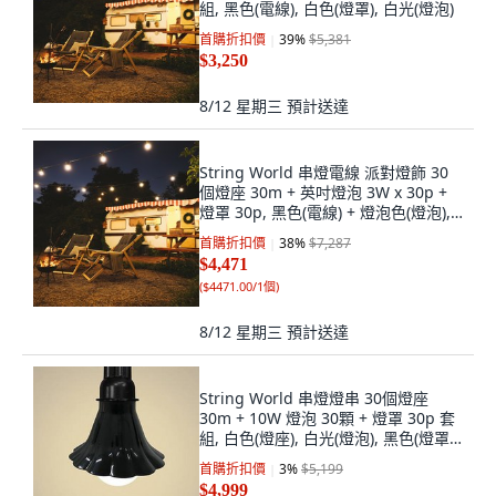
組, 黑色(電線), 白色(燈罩), 白光(燈泡)
首購折扣價
39
%
$5,381
$3,250
8/12 星期三
預計送達
String World 串燈電線 派對燈飾 30
個燈座 30m + 英吋燈泡 3W x 30p +
燈罩 30p, 黑色(電線) + 燈泡色(燈泡),
白色(燈罩)
首購折扣價
38
%
$7,287
$4,471
(
$4471.00/1個
)
8/12 星期三
預計送達
String World 串燈燈串 30個燈座
30m + 10W 燈泡 30顆 + 燈罩 30p 套
組, 白色(燈座), 白光(燈泡), 黑色(燈罩),
1個
首購折扣價
3
%
$5,199
$4,999