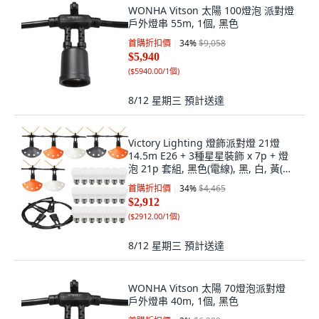
WONHA Vitson 太陽 100燈泡 派對燈
戶外燈串 55m, 1個, 黑色
首購折扣價
34
%
$9,058
$5,940
(
$5940.00/1個
)
8/12 星期三
預計送達
Victory Lighting 燈飾派對燈 21燈
14.5m E26 + 3種星星裝飾 x 7p + 燈
泡 21p 套組, 黑色(電線), 黑, 白, 黃(裝
飾燈罩), 燈泡色(燈泡), 1套
首購折扣價
34
%
$4,465
$2,912
(
$2912.00/1個
)
8/12 星期三
預計送達
WONHA Vitson 太陽 70燈泡派對燈
戶外燈串 40m, 1個, 黑色