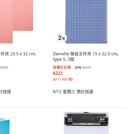
件夾 23.5 x 32 cm,
Denville 簡易文件夾 15 x 22.5 cm,
type 5, 2個
$391
首購折扣價
40
%
$370
$222
(
$111.00/1個
)
計送達
8/12 星期三
預計送達