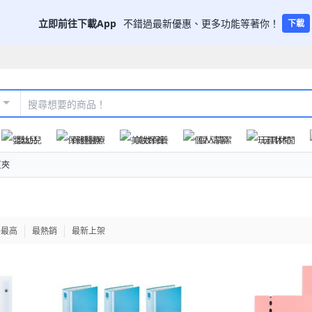
立即前往下載App
不錯過最新優惠、更多功能等著你！
下載
嬰幼兒
保健醫療
美妝保養
個人清潔
玩具休閒
頁夾
格最高
最熱銷
最新上架