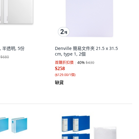
, 半透明, 5份
Denville 簡易文件夾 21.5 x 31.5
cm, type 1, 2個
$680
首購折扣價
40
%
$430
$258
(
$129.00/1個
)
缺貨