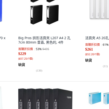
0 x
Big Pros 拱形活頁夾 L207 A4 2 孔
活頁夾 A5 20孔
7cm 80mm 垂直, 黑色的, 4件
首購折扣價
61
%
首購折扣價
53
%
$495
$261
$229
(
$52.20/1個
)
(
$57.25/1個
)
缺貨
缺貨
(
11
)
(
130
)