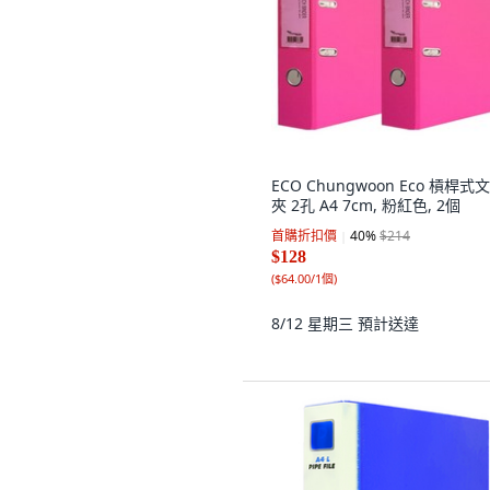
ECO Chungwoon Eco 槓桿式
夾 2孔 A4 7cm, 粉紅色, 2個
首購折扣價
40
%
$214
$128
(
$64.00/1個
)
8/12 星期三
預計送達