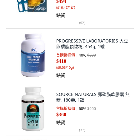
$494
(
$16.47/1錠
)
缺貨
(
92
)
PROGRESSIVE LABORATORIES 大豆
卵磷脂顆粒粉, 454g, 1罐
首購折扣價
40
%
$690
$410
(
$9.03/10g
)
缺貨
SOURCE NATURALS 卵磷脂軟膠囊 無
糖, 180顆, 1罐
首購折扣價
60
%
$900
$360
缺貨
(
37
)