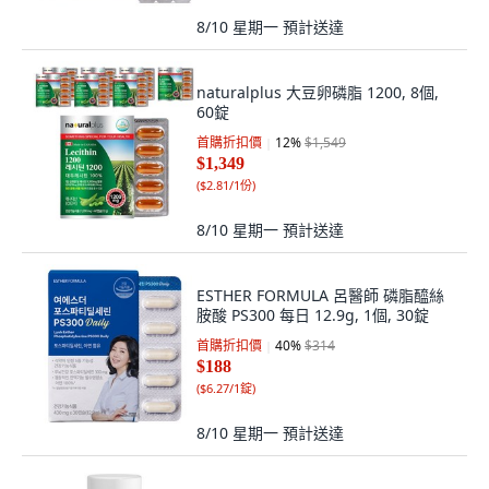
8/10 星期一
預計送達
naturalplus 大豆卵磷脂 1200, 8個,
60錠
首購折扣價
12
%
$1,549
$1,349
(
$2.81/1份
)
8/10 星期一
預計送達
ESTHER FORMULA 呂醫師 磷脂醯絲
胺酸 PS300 每日 12.9g, 1個, 30錠
首購折扣價
40
%
$314
$188
(
$6.27/1錠
)
8/10 星期一
預計送達