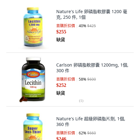
Nature's Life 卵磷脂軟膠囊 1200 毫
克, 250 件, 1個
首購折扣價
40
%
$425
$255
缺貨
Carlson 卵磷脂軟膠囊 1200mg, 1個,
300 件
首購折扣價
58
%
$600
$252
缺貨
(
1
)
Nature's Life 超級卵磷脂片劑, 1個,
360 件
首購折扣價
62
%
$660
$246