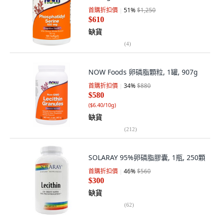
首購折扣價
51
%
$1,250
$610
缺貨
(
4
)
NOW Foods 卵磷脂顆粒, 1罐, 907g
首購折扣價
34
%
$880
$580
(
$6.40/10g
)
缺貨
(
212
)
SOLARAY 95%卵磷脂膠囊, 1瓶, 250顆
首購折扣價
46
%
$560
$300
缺貨
(
62
)