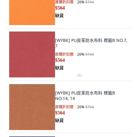
首購折扣價
26
%
$764
$564
缺貨
[WYBK] PU皮革防水布料 標籤B NO.7,
7
首購折扣價
26
%
$764
$564
缺貨
(
1
)
[WYBK] PU皮革防水布料 標籤B
NO.14, 14
首購折扣價
26
%
$764
$564
缺貨