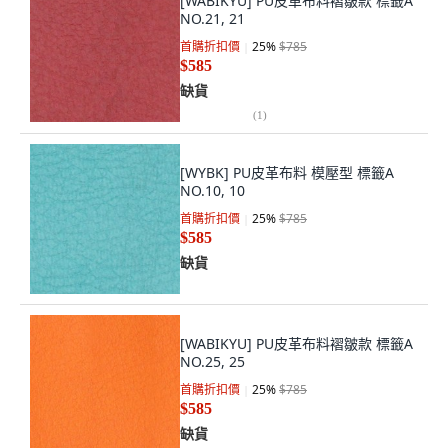
[WABIKYU] PU皮革布料褶皺款 標籤A
NO.21, 21
首購折扣價
25
%
$785
$585
缺貨
(
1
)
[WYBK] PU皮革布料 模壓型 標籤A
NO.10, 10
首購折扣價
25
%
$785
$585
缺貨
[WABIKYU] PU皮革布料褶皺款 標籤A
NO.25, 25
首購折扣價
25
%
$785
$585
缺貨