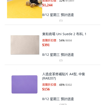
首購折扣價
32
%
$1,851
$1,244
8/12 星期三
預計送達
(
1
)
東和商場 Uni Suede 2 布料, 1
首購折扣價
54
%
$858
$391
8/12 星期三
預計送達
(
2
)
人造皮革修補貼片 A4型, 中紫
(RA8207)
首購折扣價
48
%
$302
$156
8/12 星期三
預計送達
(
1663
)