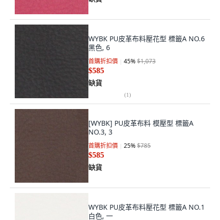
WYBK PU皮革布料壓花型 標籤A NO.6
黑色, 6
首購折扣價
45
%
$1,073
$585
缺貨
(
1
)
[WYBK] PU皮革布料 模壓型 標籤A
NO.3, 3
首購折扣價
25
%
$785
$585
缺貨
WYBK PU皮革布料壓花型 標籤A NO.1
白色, 一