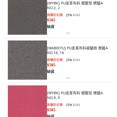
[WYBK] PU皮革布料 模壓型 標籤A
NO.2, 2
首購折扣價
25
%
$785
$585
缺貨
(
1
)
[WABIKYU] PU皮革布料褶皺款 標籤A
NO.16, 16
首購折扣價
25
%
$785
$585
缺貨
(
1
)
[WYBK] PU皮革布料 模壓型 標籤A
NO.9, 9
首購折扣價
25
%
$785
$585
缺貨