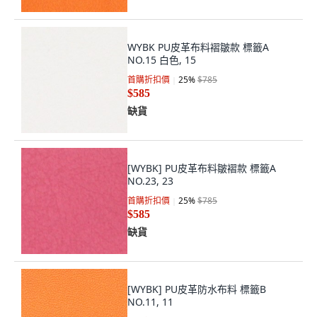
WYBK PU皮革布料褶皺款 標籤A
NO.15 白色, 15
首購折扣價
25
%
$785
$585
缺貨
[WYBK] PU皮革布料皺褶款 標籤A
NO.23, 23
首購折扣價
25
%
$785
$585
缺貨
[WYBK] PU皮革防水布料 標籤B
NO.11, 11