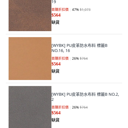
19
首購折扣價
47
%
$1,073
$564
缺貨
[WYBK] PU皮革防水布料 標籤B
NO.16, 16
首購折扣價
26
%
$764
$564
缺貨
[WYBK] PU皮革防水布料 標籤B NO.2,
2
首購折扣價
26
%
$764
$564
缺貨