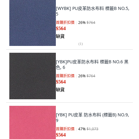
[WYBK] PU皮革防水布料 標籤B NO.5,
5
首購折扣價
26
%
$764
$564
缺貨
(
1
)
[YBK]PU皮革防水布料 標籤B NO.6 黑
色, 6
首購折扣價
26
%
$764
$564
缺貨
[YBK] PU皮革 防水布料 (標籤B) NO.9,
9
首購折扣價
47
%
$1,073
$564