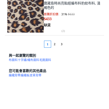
寶藏島時尚亮點經編布料豹紋布料, 淺
褐色的
首購折扣價
31
%
$633
$433
缺貨
(
2
)
2
3
1
與一起瀏覽的類別
布面料
十字繡/織布面料
毛氈面料
您可能會喜歡的其他產品
編織背帶
編織板
皮革背帶