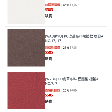
首購折扣價
45
%
$1,073
$585
缺貨
[WABIKYU] PU皮革布料褶皺款 標籤A
NO.17, 17
首購折扣價
25
%
$785
$585
缺貨
[WYBK] PU皮革布料 模壓型 標籤A
NO.7, 7
首購折扣價
25
%
$785
$585
缺貨