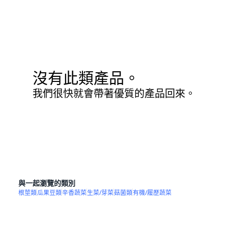
沒有此類產品。
我們很快就會帶著優質的產品回來。
與一起瀏覽的類別
根莖類
瓜果豆類
辛香蔬菜
生菜/芽菜
菇菌類
有機/履歷蔬菜