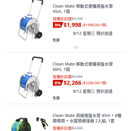
Clean Mate 移動式便攜捲盤水管
45m, 1個
首購折扣價
$2,198
$1,998
9
%
(
$1998.00/1個
)
8/12 星期三
預計送達
免運
(
5
)
Clean Mate 移動式便攜捲盤水管
60m, 1個
首購折扣價
$2,466
$2,266
8
%
(
$2266.00/1個
)
8/12 星期三
預計送達
免運
Clean Mate 高級捲盤水管 45m + 8種
類噴頭 + 水龍頭連接器 2入組, 1套
首購折扣價
$2,030