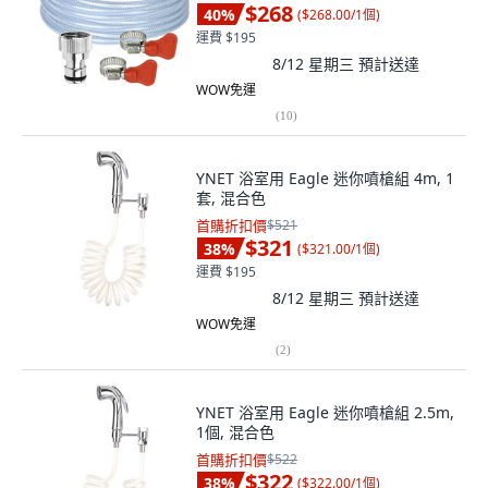
$268
40
%
(
$268.00/1個
)
運費 $195
8/12 星期三
預計送達
WOW免運
(
10
)
YNET 浴室用 Eagle 迷你噴槍組 4m, 1
套, 混合色
首購折扣價
$521
$321
38
%
(
$321.00/1個
)
運費 $195
8/12 星期三
預計送達
WOW免運
(
2
)
YNET 浴室用 Eagle 迷你噴槍組 2.5m,
1個, 混合色
首購折扣價
$522
$322
38
%
(
$322.00/1個
)