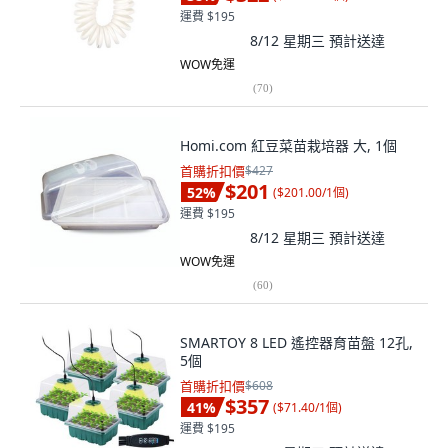
運費 $195
8/12 星期三
預計送達
WOW免運
(
70
)
Homi.com 紅豆菜苗栽培器 大, 1個
首購折扣價
$427
$201
52
%
(
$201.00/1個
)
運費 $195
8/12 星期三
預計送達
WOW免運
(
60
)
SMARTOY 8 LED 遙控器育苗盤 12孔,
5個
首購折扣價
$608
$357
41
%
(
$71.40/1個
)
運費 $195