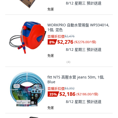
8/12 星期三
預計送達
免運
WORKPRO 自動水管捲盤 WP334014,
1個, 混色
首購折扣價
$2,476
$2,276
8
%
(
$2276.00/1個
)
8/12 星期三
預計送達
免運
(
4
)
fitt NTS 高壓水管 jeans 50m, 1個,
Blue
首購折扣價
$3,392
$2,186
35
%
(
$2186.00/1個
)
8/12 星期三
預計送達
免運