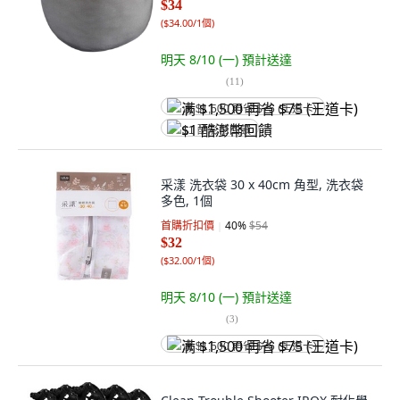
$34
(
$34.00/1個
)
明天 8/10 (一)
預計送達
(
11
)
满 $1,500 再省 $75 (王道卡)
$1 酷澎幣回饋
采漾 洗衣袋 30 x 40cm 角型, 洗衣袋
多色, 1個
首購折扣價
40
%
$54
$32
(
$32.00/1個
)
明天 8/10 (一)
預計送達
(
3
)
满 $1,500 再省 $75 (王道卡)