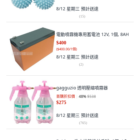
8/12 星期三
預計送達
(
15
)
電動噴霧機專用蓄電池 12V, 1個, 8AH
$400
(
$400.00/1個
)
8/12 星期三
預計送達
(
2
)
gagguzio 透明壓縮噴霧器
首購折扣價
48
%
$538
$275
8/12 星期三
預計送達
(
765
)