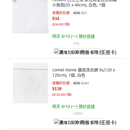
小角型(35 x 40cm), 白色, 1個
首購折扣價
40
%
$57
$34
(
$34.00/1個
)
明天 8/10 (一)
預計送達
(
14
)
满 $1,500 再省 $75 (王道卡)
comet Home 寢具洗衣網 XL(120 x
120cm), 1個, 白色
首購折扣價
40
%
$201
$120
(
$120.00/1個
)
明天 8/10 (一)
預計送達
(
2001
)
满 $1,500 再省 $75 (王道卡)