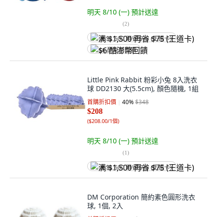
明天 8/10 (一)
預計送達
(
2
)
满 $1,500 再省 $75 (王道卡)
$6 酷澎幣回饋
Little Pink Rabbit 粉彩小兔 8入洗衣
球 DD2130 大(5.5cm), 顏色隨機, 1組
首購折扣價
40
%
$348
$208
(
$208.00/1個
)
明天 8/10 (一)
預計送達
(
1
)
满 $1,500 再省 $75 (王道卡)
DM Corporation 簡約素色圓形洗衣
球, 1個, 2入