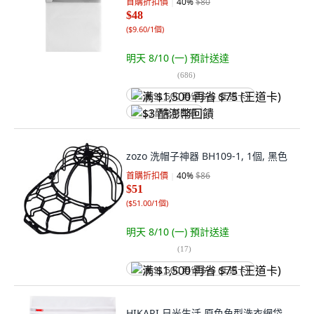
首購折扣價
40
%
$80
$48
(
$9.60/1個
)
明天 8/10 (一)
預計送達
(
686
)
满 $1,500 再省 $75 (王道卡)
$3 酷澎幣回饋
zozo 洗帽子神器 BH109-1, 1個, 黑色
首購折扣價
40
%
$86
$51
(
$51.00/1個
)
明天 8/10 (一)
預計送達
(
17
)
满 $1,500 再省 $75 (王道卡)
HIKARI 日光生活 原色角型洗衣網袋