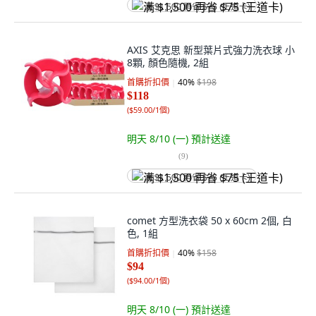
满 $1,500 再省 $75 (王道卡)
AXIS 艾克思 新型葉片式強力洗衣球 小
8顆, 顏色隨機, 2組
首購折扣價
40
%
$198
$118
(
$59.00/1個
)
明天 8/10 (一)
預計送達
(
9
)
满 $1,500 再省 $75 (王道卡)
comet 方型洗衣袋 50 x 60cm 2個, 白
色, 1組
首購折扣價
40
%
$158
$94
(
$94.00/1個
)
明天 8/10 (一)
預計送達