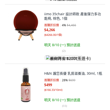
iimo 35chair 設計師款 產後彈力多功
能椅, 棕色, 1個
首購折扣價
4
%
$4,466
$4,266
(
$4266.00/1個
)
明天 8/10 (一)
預計送達
(
2
)
最高再省 $200 (王道卡)
H&N 護您長優 乳房滋養油, 30ml, 1瓶
首購折扣價
28
%
$699
$499
(
$166.33/10ml
)
明天 8/10 (一)
預計送達
(
11
)