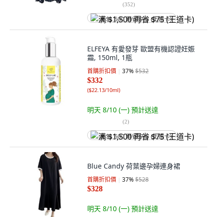
(
352
)
满 $1,500 再省 $75 (王道卡)
ELFEYA 有愛發芽 歐盟有機認證妊娠
霜, 150ml, 1瓶
首購折扣價
37
%
$532
$332
(
$22.13/10ml
)
明天 8/10 (一)
預計送達
(
2
)
满 $1,500 再省 $75 (王道卡)
Blue Candy 荷葉邊孕婦連身裙
首購折扣價
37
%
$528
$328
明天 8/10 (一)
預計送達