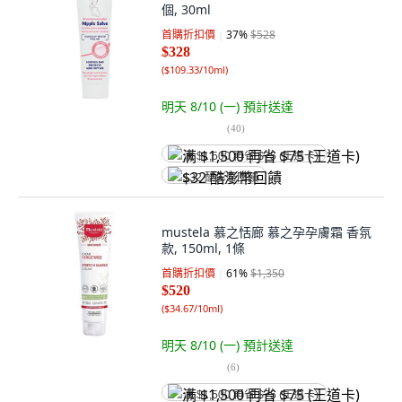
個, 30ml
首購折扣價
37
%
$528
$328
(
$109.33/10ml
)
明天 8/10 (一)
預計送達
(
40
)
满 $1,500 再省 $75 (王道卡)
$32 酷澎幣回饋
mustela 慕之恬廊 慕之孕孕膚霜 香氛
款, 150ml, 1條
首購折扣價
61
%
$1,350
$520
(
$34.67/10ml
)
明天 8/10 (一)
預計送達
(
6
)
满 $1,500 再省 $75 (王道卡)