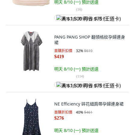
明天 8/10 (一)
預計送達
(
16
)
满 $1,500 再省 $75 (王道卡)
PANG PANG SHOP 翻領格紋孕婦連身
裙
首購折扣價
32
%
$619
$419
明天 8/10 (一)
預計送達
(
114
)
满 $1,500 再省 $75 (王道卡)
NE Efficiency 碎花細肩帶孕婦連身裙
首購折扣價
40
%
$461
$276
明天 8/10 (一)
預計送達