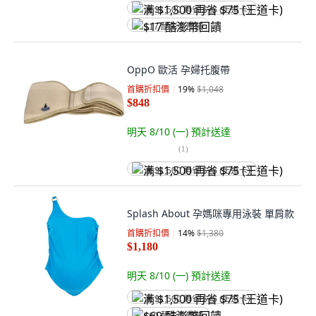
满 $1,500 再省 $75 (王道卡)
$17 酷澎幣回饋
OppO 歐活 孕婦托腹帶
首購折扣價
19
%
$1,048
$848
明天 8/10 (一)
預計送達
(
1
)
满 $1,500 再省 $75 (王道卡)
Splash About 孕媽咪專用泳裝 單肩款
首購折扣價
14
%
$1,380
$1,180
明天 8/10 (一)
預計送達
满 $1,500 再省 $75 (王道卡)