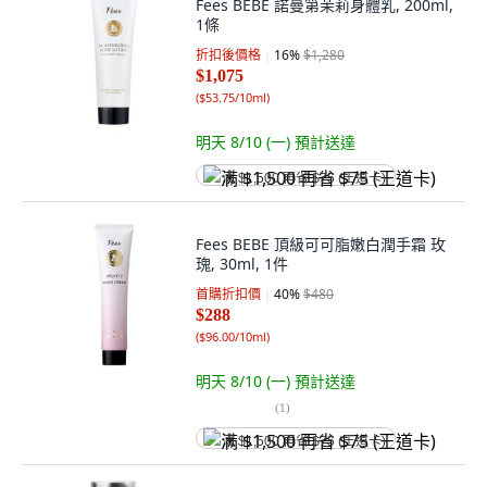
Fees BEBE 諾曼第茉莉身體乳, 200ml,
1條
折扣後價格
16
%
$1,280
$1,075
(
$53.75/10ml
)
明天 8/10 (一)
預計送達
满 $1,500 再省 $75 (王道卡)
Fees BEBE 頂級可可脂嫩白潤手霜 玫
瑰, 30ml, 1件
首購折扣價
40
%
$480
$288
(
$96.00/10ml
)
明天 8/10 (一)
預計送達
(
1
)
满 $1,500 再省 $75 (王道卡)