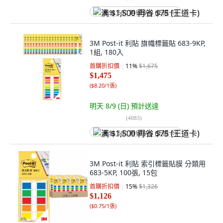
满 $1,500 再省 $75 (王道卡)
3M Post-it 利貼 旗幟標籤貼 683-9KP,
1組, 180入
首購折扣價
11
%
$1,675
$1,475
(
$8.20/1張
)
明天 8/9 (日)
預計送達
(
4083
)
满 $1,500 再省 $75 (王道卡)
3M Post-it 利貼 索引標籤貼膜 分類用
683-5KP, 100張, 15包
首購折扣價
15
%
$1,326
$1,126
(
$0.75/1張
)