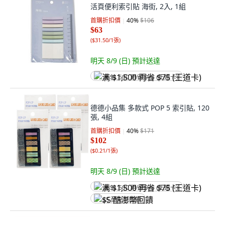
活頁便利索引貼 海街, 2入, 1組
首購折扣價
40
%
$106
$63
(
$31.50/1張
)
明天 8/9 (日)
預計送達
满 $1,500 再省 $75 (王道卡)
德德小品集 多款式 POP 5 索引貼, 120
張, 4組
首購折扣價
40
%
$171
$102
(
$0.21/1張
)
明天 8/9 (日)
預計送達
满 $1,500 再省 $75 (王道卡)
$5 酷澎幣回饋