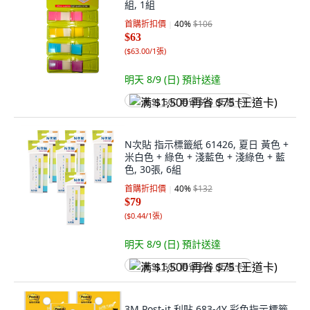
組, 1組
首購折扣價
40
%
$106
$63
(
$63.00/1張
)
明天 8/9 (日)
預計送達
满 $1,500 再省 $75 (王道卡)
N次貼 指示標籤紙 61426, 夏日 黃色 +
米白色 + 綠色 + 淺藍色 + 淺綠色 + 藍
色, 30張, 6組
首購折扣價
40
%
$132
$79
(
$0.44/1張
)
明天 8/9 (日)
預計送達
满 $1,500 再省 $75 (王道卡)
3M Post-it 利貼 683-4Y 彩色指示標籤