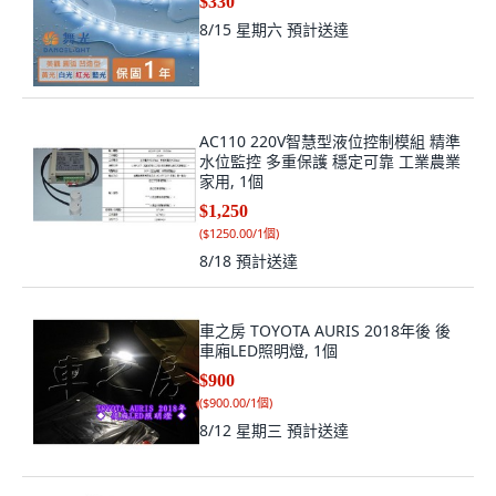
8/15 星期六
預計送達
AC110 220V智慧型液位控制模組 精準
水位監控 多重保護 穩定可靠 工業農業
家用, 1個
$1,250
(
$1250.00/1個
)
8/18
預計送達
車之房 TOYOTA AURIS 2018年後 後
車廂LED照明燈, 1個
$900
(
$900.00/1個
)
8/12 星期三
預計送達