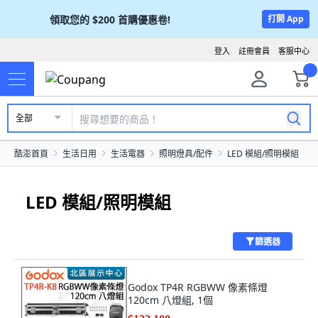
領取您的
$200
首購優惠卷!
打開 App
登入
註冊會員
客服中心
全部
酷澎首頁
生活日用
生活電器
照明燈具/配件
LED 模組/照明模組
LED 模組/照明模組
篩選器
Godox TP4R RGBWW 像素條燈
120cm 八燈組, 1個