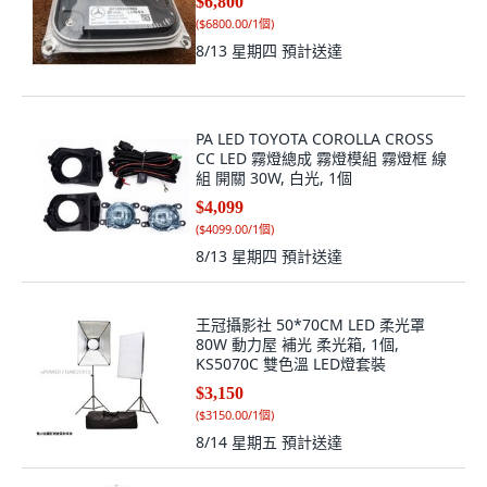
$6,800
(
$6800.00/1個
)
8/13 星期四
預計送達
PA LED TOYOTA COROLLA CROSS
CC LED 霧燈總成 霧燈模組 霧燈框 線
組 開關 30W, 白光, 1個
$4,099
(
$4099.00/1個
)
8/13 星期四
預計送達
王冠攝影社 50*70CM LED 柔光罩
80W 動力屋 補光 柔光箱, 1個,
KS5070C 雙色溫 LED燈套裝
$3,150
(
$3150.00/1個
)
8/14 星期五
預計送達