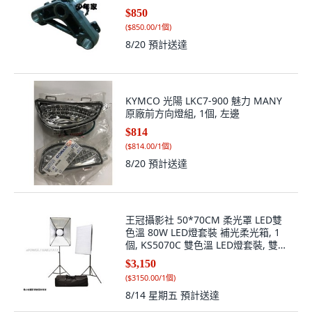
$850
(
$850.00/1個
)
8/20
預計送達
KYMCO 光陽 LKC7-900 魅力 MANY
原廠前方向燈組, 1個, 左邊
$814
(
$814.00/1個
)
8/20
預計送達
王冠攝影社 50*70CM 柔光罩 LED雙
色溫 80W LED燈套裝 補光柔光箱, 1
個, KS5070C 雙色溫 LED燈套裝, 雙色
溫
$3,150
(
$3150.00/1個
)
8/14 星期五
預計送達