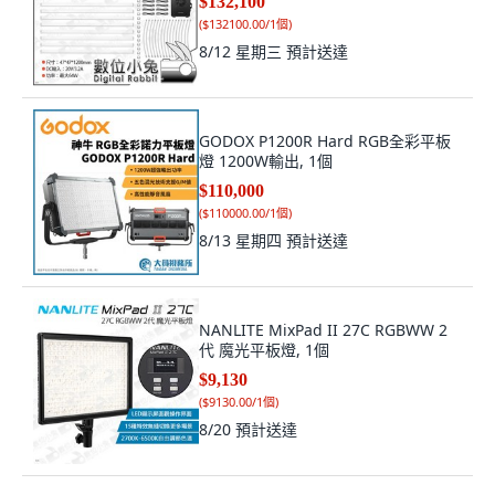
$132,100
(
$132100.00/1個
)
8/12 星期三
預計送達
GODOX P1200R Hard RGB全彩平板
燈 1200W輸出, 1個
$110,000
(
$110000.00/1個
)
8/13 星期四
預計送達
NANLITE MixPad II 27C RGBWW 2
代 魔光平板燈, 1個
$9,130
(
$9130.00/1個
)
8/20
預計送達