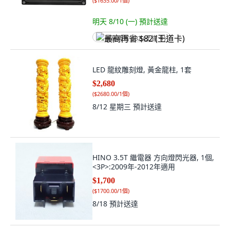
(
$1635.00/1個
)
明天 8/10 (一)
預計送達
最高再省 $82 (王道卡)
LED 龍紋雕刻燈, 黃金龍柱, 1套
$2,680
(
$2680.00/1個
)
8/12 星期三
預計送達
HINO 3.5T 繼電器 方向燈閃光器, 1個,
<3P>:2009年-2012年適用
$1,700
(
$1700.00/1個
)
8/18
預計送達