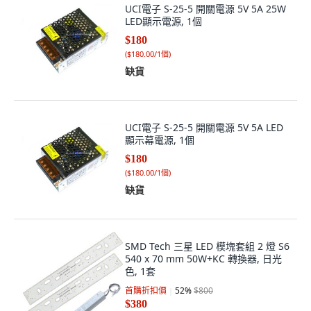
UCI電子 S-25-5 開關電源 5V 5A 25W
LED顯示電源, 1個
$180
(
$180.00/1個
)
缺貨
UCI電子 S-25-5 開關電源 5V 5A LED
顯示幕電源, 1個
$180
(
$180.00/1個
)
缺貨
SMD Tech 三星 LED 模塊套組 2 燈 S6
540 x 70 mm 50W+KC 轉換器, 日光
色, 1套
首購折扣價
52
%
$800
$380