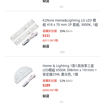
缺貨
(
1
)
K2Nine Home&Lighting LG LED 模
組 418 x 70 mm 2P 套組, 3000K, 1組
首購折扣價
39
%
$511
$311
(
$311.00/1個
)
缺貨
(
19
)
Home & Lighting 1對1高效率三星
LED模組 6500K 398mm x 191mm +
安定器25W, 晝光色, 1個
首購折扣價
52
%
$607
$289
(
$289.00/1個
)
缺貨
(
1
)