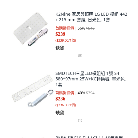
K2Nine 家居與照明 LG LED 模組 442
x 215 mm 套組, 日光色, 1套
首購折扣價
56
%
$546
$239
(
$239.00/1個
)
缺貨
(
8
)
SMDTECH三星LED模組組 1號 S4
580*97mm 25W+KC轉換器, 晝光色,
1套
首購折扣價
40
%
$394
$236
(
$236.00/1個
)
缺貨
(
1
)
BMW 5系F10 F11 LCI 14-16年專用