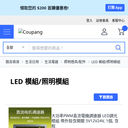
領取您的
$200
首購優惠卷!
打開 App
登入
註冊會員
客服中心
全部
酷澎首頁
生活日用
生活電器
照明燈具/配件
LED 模組/照明模組
LED 模組/照明模組
篩選器
大功率PWM直流電機調速器 LED調光
模組 帶外殼含開關 5V12V24V, 1個, 含
稅