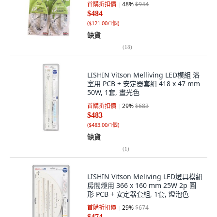
首購折扣價
48
%
$944
$484
(
$121.00/1個
)
缺貨
(
18
)
LISHIN Vitson Melliving LED模組 浴
室用 PCB + 安定器套組 418 x 47 mm
50W, 1套, 晝光色
首購折扣價
29
%
$683
$483
(
$483.00/1個
)
缺貨
(
1
)
LISHIN Vitson Meliving LED燈具模組
房間燈用 366 x 160 mm 25W 2p 圓
形 PCB + 安定器套組, 1套, 燈泡色
首購折扣價
29
%
$674
$474