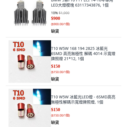
LED大燈模塊 63117343876, 1個
10
%
$1,000
$900
(
$900.00/1個
)
缺貨
T10 W5W 168 194 2825 冰藍光
6SMD 高亮無極性 解碼 4014 示寬燈
牌照燈 21*12, 1個
$150
(
$150.00/1個
)
缺貨
T10 W5W 冰藍光LED燈 - 6SMD高亮
無極性解碼示寬燈牌照燈, 1個
$150
(
$150.00/1個
)
缺貨