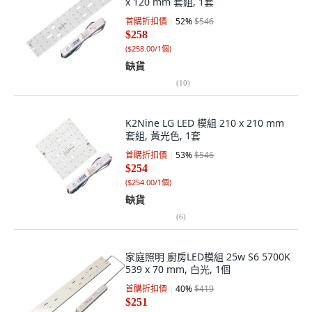
x 120 mm 套組, 1套
首購折扣價
52
%
$546
$258
(
$258.00/1個
)
缺貨
(
10
)
K2Nine LG LED 模組 210 x 210 mm
套組, 黃光色, 1套
首購折扣價
53
%
$546
$254
(
$254.00/1個
)
缺貨
(
6
)
家庭照明 廚房LED模組 25w S6 5700K
539 x 70 mm, 白光, 1個
首購折扣價
40
%
$419
$251