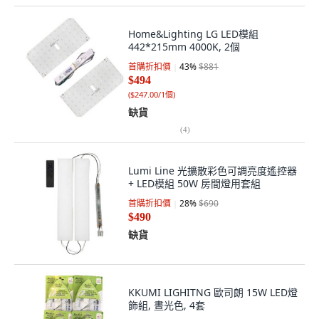
Home&Lighting LG LED模組
442*215mm 4000K, 2個
首購折扣價
43
%
$881
$494
(
$247.00/1個
)
缺貨
(
4
)
Lumi Line 光擴散彩色可調亮度遙控器
+ LED模組 50W 房間燈用套組
首購折扣價
28
%
$690
$490
缺貨
KKUMI LIGHITNG 歐司朗 15W LED燈
飾組, 晝光色, 4套