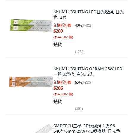
KKUMI LIGHITNG LED日光燈組, 日光
色, 2套
首購折扣價
40
%
$482
$289
(
$144.50/1個
)
缺貨
(
1250
)
KKUMI LIGHITNG OSRAM 25W LED
一體式燈帶, 白光, 2入
首購折扣價
65
%
$838
$286
(
$143.00/1個
)
缺貨
(
302
)
SMDTECH三星LED模組組 1號 S6
540*70mm 25W+KC轉換器, 日光色,