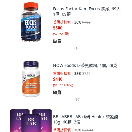
Focus Factor Kam Focus 龜尾, 69入,
1個, 69顆
首購折扣價
36
%
$790
$500
(
$7.25/1錠
)
缺貨
(
1
)
NOW Foods L-茶氨酸粉, 1個, 28克
首購折扣價
38
%
$720
$440
(
$157.14/10g
)
缺貨
(
10
)
BB LABBB LAB 科研 Healex 茶氨酸
18g, 60顆, 3個
首購折扣價
78
%
$2,044