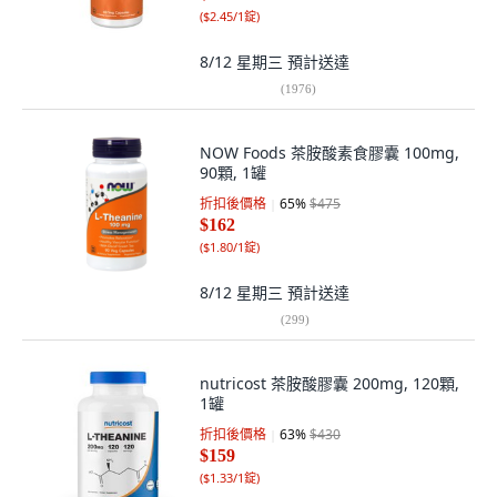
(
$2.45/1錠
)
8/12 星期三
預計送達
(
1976
)
NOW Foods 茶胺酸素食膠囊 100mg,
90顆, 1罐
折扣後價格
65
%
$475
$162
(
$1.80/1錠
)
8/12 星期三
預計送達
(
299
)
nutricost 茶胺酸膠囊 200mg, 120顆,
1罐
折扣後價格
63
%
$430
$159
(
$1.33/1錠
)