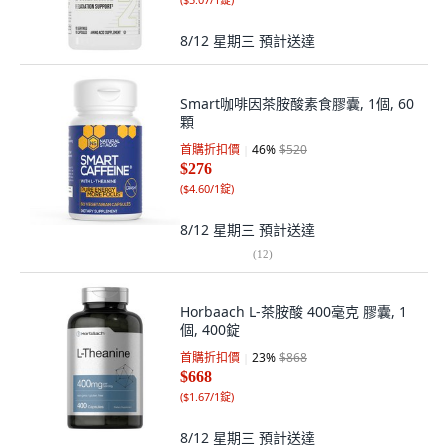
8/12 星期三
預計送達
Smart咖啡因茶胺酸素食膠囊, 1個, 60
顆
首購折扣價
46
%
$520
$276
(
$4.60/1錠
)
8/12 星期三
預計送達
(
12
)
Horbaach L-茶胺酸 400毫克 膠囊, 1
個, 400錠
首購折扣價
23
%
$868
$668
(
$1.67/1錠
)
8/12 星期三
預計送達