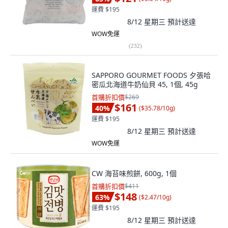
運費 $195
8/12 星期三
預計送達
WOW免運
(
232
)
SAPPORO GOURMET FOODS 夕張哈
密瓜北海道牛奶仙貝 45, 1個, 45g
首購折扣價
$269
$161
40
%
(
$35.78/10g
)
運費 $195
8/12 星期三
預計送達
WOW免運
CW 海苔味煎餅, 600g, 1個
首購折扣價
$411
$148
63
%
(
$2.47/10g
)
運費 $195
8/12 星期三
預計送達