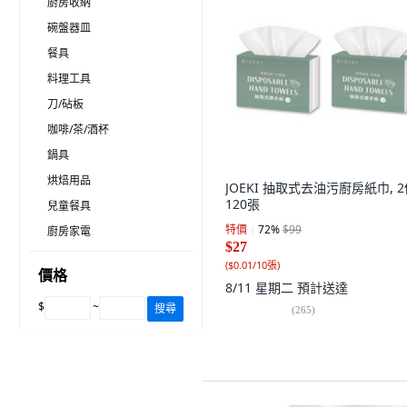
廚房收納
碗盤器皿
餐具
料理工具
刀/砧板
咖啡/茶/酒杯
鍋具
烘焙用品
JOEKI 抽取式去油污廚房紙巾, 2
120張
兒童餐具
特價
72
%
$99
廚房家電
$27
(
$0.01/10張
)
價格
8/11 星期二
預計送達
$
~
搜尋
(
265
)