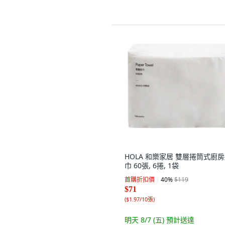
HOLA 和樂家居 雙層捲筒式廚
巾 60張, 6捲, 1袋
首購折扣價
40
%
$119
$71
(
$1.97/10張
)
明天 8/7 (五)
預計送達