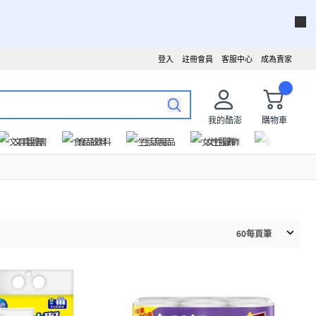
登入
註冊會員
客服中心
成為賣家
我的酷澎
購物車
文具圖書
食品飲料
生活用品
女性服飾
運動戶外
60
每頁筆