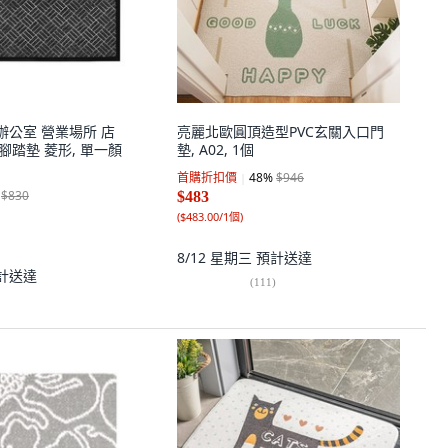
 辦公室 營業場所 店
亮麗北歐圓頂造型PVC玄關入口門
 腳踏墊 菱形, 單一顏
墊, A02, 1個
首購折扣價
48
%
$946
$830
$483
(
$483.00/1個
)
8/12 星期三
預計送達
計送達
(
111
)