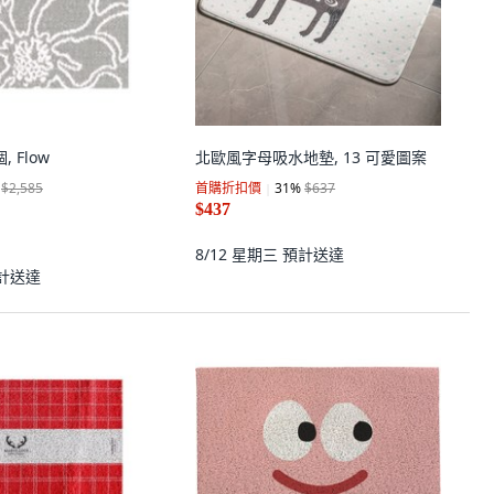
, Flow
北歐風字母吸水地墊, 13 可愛圖案
$2,585
首購折扣價
31
%
$637
$437
8/12 星期三
預計送達
計送達