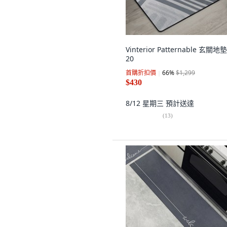
Vinterior Patternable 玄關地墊
20
首購折扣價
66
%
$1,299
$430
8/12 星期三
預計送達
(
13
)