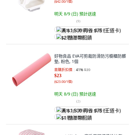
(
$42.00/1個
)
明天 8/9 (日)
預計送達
(
9
)
满 $1,500 再省 $75 (王道卡)
$2 酷澎幣回饋
好物良品 EVA可剪裁防滑防污櫥櫃防髒
墊, 粉色, 1個
首購折扣價
41
%
$39
$23
(
$23.00/1個
)
明天 8/9 (日)
預計送達
(
2
)
满 $1,500 再省 $75 (王道卡)
$1 酷澎幣回饋