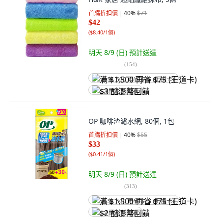
首購折扣價
40
%
$71
$42
(
$8.40/1個
)
明天 8/9 (日)
預計送達
(
154
)
满 $1,500 再省 $75 (王道卡)
$3 酷澎幣回饋
OP 咖啡渣濾水網, 80個, 1包
首購折扣價
40
%
$55
$33
(
$0.41/1個
)
明天 8/9 (日)
預計送達
(
313
)
满 $1,500 再省 $75 (王道卡)
$2 酷澎幣回饋