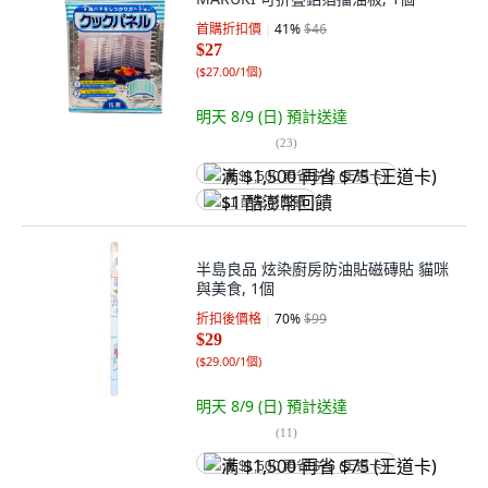
首購折扣價
41
%
$46
$27
(
$27.00/1個
)
明天 8/9 (日)
預計送達
(
23
)
满 $1,500 再省 $75 (王道卡)
$1 酷澎幣回饋
半島良品 炫染廚房防油貼磁磚貼 貓咪
與美食, 1個
折扣後價格
70
%
$99
$29
(
$29.00/1個
)
明天 8/9 (日)
預計送達
(
11
)
满 $1,500 再省 $75 (王道卡)