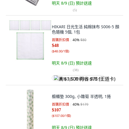
明天 8/9 (日)
預計送達
(
5
)
HIKARI 日光生活 純棉抹布 S006-5 顏
色隨機 5個, 1包
首購折扣價
40
%
$80
$48
(
$48.00/1個
)
明天 8/9 (日)
預計送達
(
38
)
满 $1,500 再省 $75 (王道卡)
櫥櫃墊 300g, 小雛菊 半透明, 1捲
首購折扣價
40
%
$179
$107
(
$107.00/1個
)
明天 8/9 (日)
預計送達