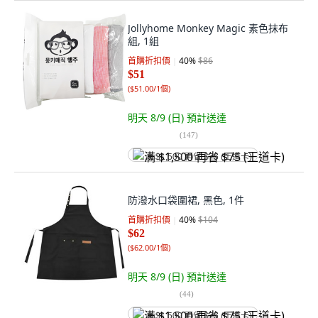
Jollyhome Monkey Magic 素色抹布
組, 1組
首購折扣價
40
%
$86
$51
(
$51.00/1個
)
明天 8/9 (日)
預計送達
(
147
)
满 $1,500 再省 $75 (王道卡)
防潑水口袋圍裙, 黑色, 1件
首購折扣價
40
%
$104
$62
(
$62.00/1個
)
明天 8/9 (日)
預計送達
(
44
)
满 $1,500 再省 $75 (王道卡)