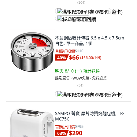
(
204
)
满 $1,500 再省 $75 (王道卡)
$26 酷澎幣回饋
不鏽鋼磁吸計時器 6.5 x 4.5 x 7.5cm
白色, 單一商品, 1個
首購折扣價
$110
$66
40
%
(
$66.00/1個
)
明天 8/10 (一)
預計送達
酷澎直售 ∙ WOW免運 ∙ 免費退貨
(
34
)
满 $1,500 再省 $75 (王道卡)
SAMPO 聲寶 厚片防燙烤麵包機, TR-
MC75C
首購折扣價
$792
$290
63
%