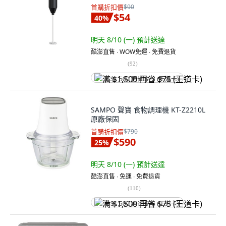
首購折扣價
$90
$54
40
%
明天 8/10 (一)
預計送達
酷澎直售 ∙ WOW免運 ∙ 免費退貨
(
92
)
满 $1,500 再省 $75 (王道卡)
SAMPO 聲寶 食物調理機 KT-Z2210L
原廠保固
首購折扣價
$790
$590
25
%
明天 8/10 (一)
預計送達
酷澎直售 ∙ 免運 ∙ 免費退貨
(
110
)
满 $1,500 再省 $75 (王道卡)