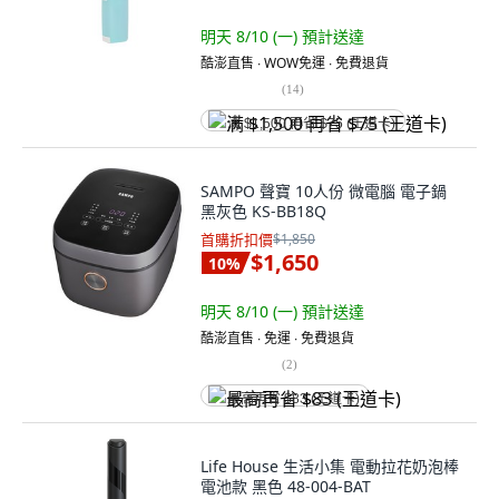
明天 8/10 (一)
預計送達
酷澎直售 ∙ WOW免運 ∙ 免費退貨
(
14
)
满 $1,500 再省 $75 (王道卡)
SAMPO 聲寶 10人份 微電腦 電子鍋
黑灰色 KS-BB18Q
首購折扣價
$1,850
$1,650
10
%
明天 8/10 (一)
預計送達
酷澎直售 ∙ 免運 ∙ 免費退貨
(
2
)
最高再省 $83 (王道卡)
Life House 生活小集 電動拉花奶泡棒
電池款 黑色 48-004-BAT