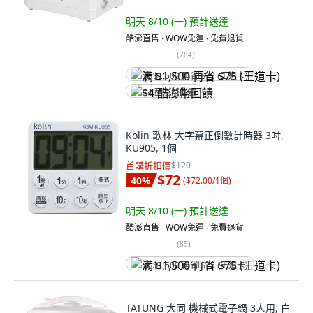
明天 8/10 (一)
預計送達
酷澎直售 ∙ WOW免運 ∙ 免費退貨
(
284
)
满 $1,500 再省 $75 (王道卡)
$4 酷澎幣回饋
Kolin 歌林 大字幕正倒數計時器 3吋,
KU905, 1個
首購折扣價
$120
$72
40
%
(
$72.00/1個
)
明天 8/10 (一)
預計送達
酷澎直售 ∙ WOW免運 ∙ 免費退貨
(
85
)
满 $1,500 再省 $75 (王道卡)
TATUNG 大同 機械式電子鍋 3人用, 白