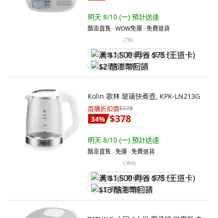
明天 8/10 (一)
預計送達
酷澎直售 ∙ WOW免運 ∙ 免費退貨
(
78
)
满 $1,500 再省 $75 (王道卡)
$2 酷澎幣回饋
Kolin 歌林 玻璃快煮壺, KPK-LN213G
首購折扣價
$578
$378
34
%
明天 8/10 (一)
預計送達
酷澎直售 ∙ 免運 ∙ 免費退貨
(
384
)
满 $1,500 再省 $75 (王道卡)
$13 酷澎幣回饋