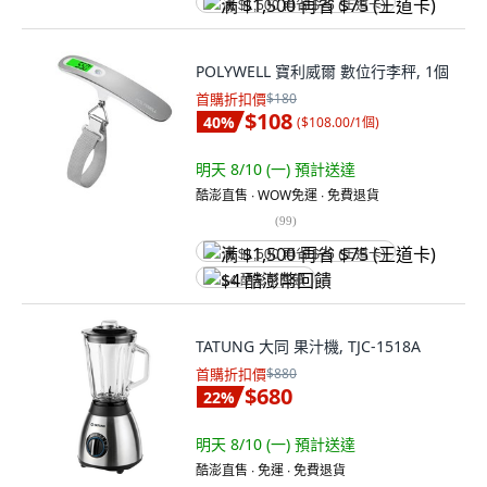
满 $1,500 再省 $75 (王道卡)
POLYWELL 寶利威爾 數位行李秤, 1個
首購折扣價
$180
$108
40
%
(
$108.00/1個
)
明天 8/10 (一)
預計送達
酷澎直售 ∙ WOW免運 ∙ 免費退貨
(
99
)
满 $1,500 再省 $75 (王道卡)
$4 酷澎幣回饋
TATUNG 大同 果汁機, TJC-1518A
首購折扣價
$880
$680
22
%
明天 8/10 (一)
預計送達
酷澎直售 ∙ 免運 ∙ 免費退貨