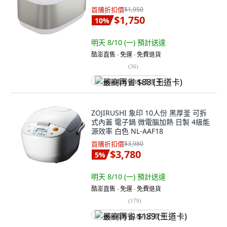
首購折扣價
$1,950
$1,750
10
%
明天 8/10 (一)
預計送達
酷澎直售 ∙ 免運 ∙ 免費退貨
(
36
)
最高再省 $88 (王道卡)
ZOJIRUSHI 象印 10人份 黑厚釜 可拆
式內蓋 電子鍋 微電腦加熱 日製 4級能
源效率 白色 NL-AAF18
首購折扣價
$3,980
$3,780
5
%
明天 8/10 (一)
預計送達
酷澎直售 ∙ 免運 ∙ 免費退貨
(
179
)
最高再省 $189 (王道卡)