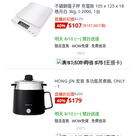
不鏽鋼電子秤 充電款 105 x 125 x 18
皓月白 3kg, I-2000, 1台
首購折扣價
$179
$107
40
%
(
$107.00/1個
)
明天 8/10 (一)
預計送達
酷澎直售 ∙ WOW免運 ∙ 免費退貨
(
362
)
满 $1,500 再省 $75 (王道卡)
HONG JIN 宏晉 多功能蒸煮鍋, ONLY
- 1
首購折扣價
$299
$179
40
%
明天 8/10 (一)
預計送達
酷澎直售 ∙ WOW免運 ∙ 免費退貨
(
107
)