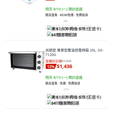
明天 8/10 (一)
預計送達
酷澎直售 ∙ WOW免運 ∙ 免費退貨
(
6
)
满 $1,500 再省 $75 (王道卡)
$4 酷澎幣回饋
尚朋堂 專業型雙溫控電烤箱 20L, SO-
7120G
首購折扣價
$1,636
$1,436
12
%
明天 8/10 (一)
預計送達
酷澎直售 ∙ 免運 ∙ 免費退貨
(
11
)
满 $1,500 再省 $75 (王道卡)
$41 酷澎幣回饋