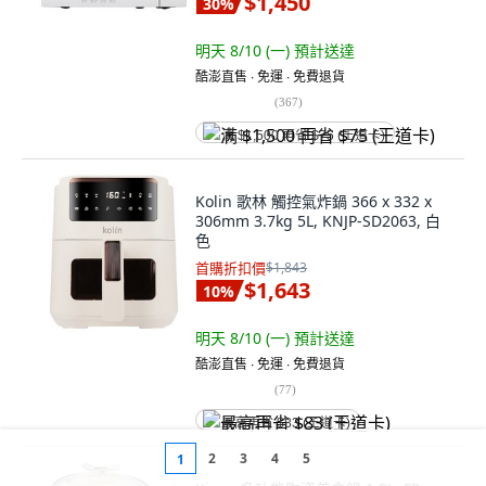
$1,450
30
%
明天 8/10 (一)
預計送達
酷澎直售 ∙ 免運 ∙ 免費退貨
(
367
)
满 $1,500 再省 $75 (王道卡)
Kolin 歌林 觸控氣炸鍋 366 x 332 x
306mm 3.7kg 5L, KNJP-SD2063, 白
色
首購折扣價
$1,843
$1,643
10
%
明天 8/10 (一)
預計送達
酷澎直售 ∙ 免運 ∙ 免費退貨
(
77
)
最高再省 $83 (王道卡)
2
3
4
5
1