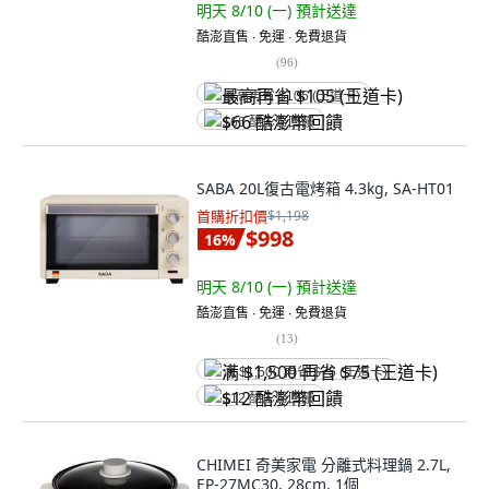
明天 8/10 (一)
預計送達
酷澎直售 ∙ 免運 ∙ 免費退貨
(
96
)
最高再省 $105 (王道卡)
$66 酷澎幣回饋
SABA 20L復古電烤箱 4.3kg, SA-HT01
首購折扣價
$1,198
$998
16
%
明天 8/10 (一)
預計送達
酷澎直售 ∙ 免運 ∙ 免費退貨
(
13
)
满 $1,500 再省 $75 (王道卡)
$12 酷澎幣回饋
CHIMEI 奇美家電 分離式料理鍋 2.7L,
EP-27MC30, 28cm, 1個