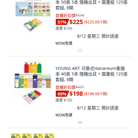
本 50張 5本 隨機出貨 + 圖畫紙 125張
套組, 8開
首購折扣價
$534
$225
57
%
(
$225.00/1個
)
運費 $195
8/12 星期三
預計送達
WOW免運
(
7
)
YOUNG ART 可撕式Hanareum素描
本 40張 5本 隨機出貨 + 圖畫紙 125張
套組, 8開
首購折扣價
$497
$198
60
%
(
$198.00/1個
)
運費 $195
8/12 星期三
預計送達
WOW免運
(
8
)