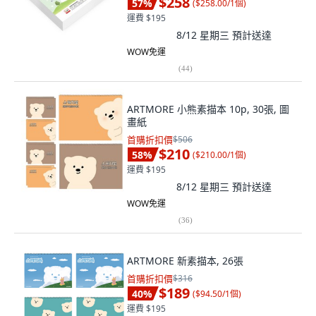
$258
57
%
(
$258.00/1個
)
運費 $195
8/12 星期三
預計送達
WOW免運
(
44
)
ARTMORE 小熊素描本 10p, 30張, 圖
畫紙
首購折扣價
$506
$210
58
%
(
$210.00/1個
)
運費 $195
8/12 星期三
預計送達
WOW免運
(
36
)
ARTMORE 新素描本, 26張
首購折扣價
$316
$189
40
%
(
$94.50/1個
)
運費 $195