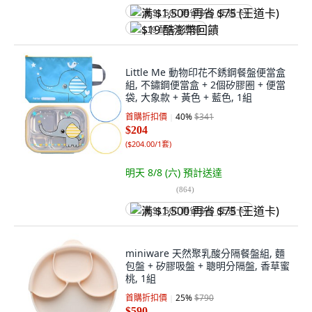
满 $1,500 再省 $75 (王道卡)
$19 酷澎幣回饋
Little Me 動物印花不銹鋼餐盤便當盒
組, 不鏽鋼便當盒 + 2個矽膠圈 + 便當
袋, 大象款 + 黃色 + 藍色, 1組
首購折扣價
40
%
$341
$204
(
$204.00/1套
)
明天 8/8 (六)
預計送達
(
864
)
满 $1,500 再省 $75 (王道卡)
miniware 天然聚乳酸分隔餐盤組, 麵
包盤 + 矽膠吸盤 + 聰明分隔盤, 香草蜜
桃, 1組
首購折扣價
25
%
$790
$590