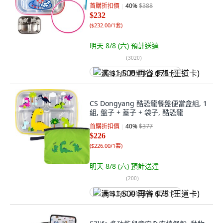
首購折扣價
40
%
$388
$232
(
$232.00/1套
)
明天 8/8 (六)
預計送達
(
3020
)
满 $1,500 再省 $75 (王道卡)
CS Dongyang 酷恐龍餐盤便當盒組, 1
組, 盤子 + 蓋子 + 袋子, 酷恐龍
首購折扣價
40
%
$377
$226
(
$226.00/1套
)
明天 8/8 (六)
預計送達
(
200
)
满 $1,500 再省 $75 (王道卡)