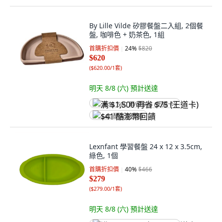
By Lille Vilde 矽膠餐盤二入組, 2個餐
盤, 咖啡色 + 奶茶色, 1組
首購折扣價
24
%
$820
$620
(
$620.00/1套
)
明天 8/8 (六)
預計送達
满 $1,500 再省 $75 (王道卡)
$41 酷澎幣回饋
Lexnfant 學習餐盤 24 x 12 x 3.5cm,
綠色, 1個
首購折扣價
40
%
$466
$279
(
$279.00/1套
)
明天 8/8 (六)
預計送達