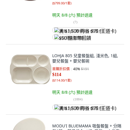
(
$799.00/1套
)
明天 8/8 (六)
預計送達
(
7
)
满 $1,500 再省 $75 (王道卡)
$50 酷澎幣回饋
LOHJA 805 兒童餐盤組, 淺米色, 1組,
嬰兒餐盤 + 嬰兒餐碗
首購折扣價
40
%
$191
$114
(
$114.00/1套
)
明天 8/8 (六)
預計送達
(
1884
)
满 $1,500 再省 $75 (王道卡)
MODU'I BLUEMAMA 吸盤餐盤 + 分隔