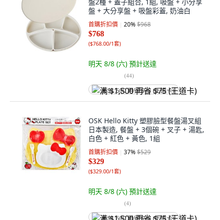
盤2種 + 蓋子組合, 1組, 吸盤 + 小分享
盤 + 大分享盤 + 吸盤彩蓋, 奶油白
首購折扣價
20
%
$968
$768
(
$768.00/1套
)
明天 8/8 (六)
預計送達
(
44
)
满 $1,500 再省 $75 (王道卡)
OSK Hello Kitty 塑膠臉型餐盤湯叉組
日本製造, 餐盤 + 3個碗 + 叉子 + 湯匙,
白色 + 紅色 + 黃色, 1組
首購折扣價
37
%
$529
$329
(
$329.00/1套
)
明天 8/8 (六)
預計送達
(
4
)
满 $1,500 再省 $75 (王道卡)