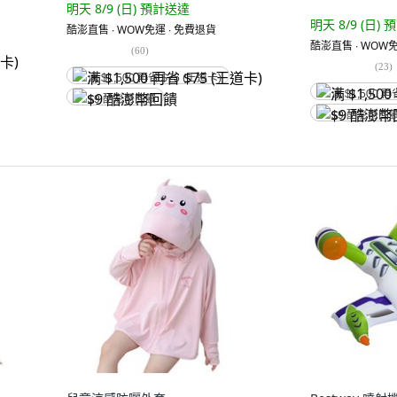
明天 8/9 (日)
預計送達
明天 8/9 (日)
預
酷澎直售 ∙ WOW免運 ∙ 免費退貨
酷澎直售 ∙ WOW免
(
60
)
(
23
)
满 $1,500 再省 $75 (王道卡)
满 $1,500 再
$9 酷澎幣回饋
$9 酷澎幣回