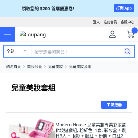
領取您的
$200
首購優惠卷!
打開 App
登入
註冊會員
客服中心
全部
酷澎首頁
美妝保養
兒童美妝
兒童美妝套組
兒童美妝套組
篩選器
Modern House 兒童美妝專業彩妝盒
化妝遊戲組, 粉紅色, 1套, 彩妝盒 + 刷
具3入 + 眼影 + 腮紅 + 粉餅 + 口紅2入