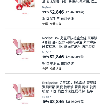
紅 香水噴霧, 1個, 鮮綠色,櫻桃粉, 指甲
油1:櫻桃粉
$3,557
$2,846
19
%
(
$2846.00/1套
)
8/12 星期三
預計送達
免運 ∙ 免費退貨
Recipe Box 兒童彩妝禮盒套組 豪華版
A套組 溫和配方 可撕指甲油 兒童專用
彩妝禮盒, 1個, 緞面珍珠粉,珠光金鑽
$3,557
$2,846
19
%
(
$2846.00/1套
)
8/12 星期三
預計送達
免運 ∙ 免費退貨
Recipebox 兒童彩妝禮盒套組 豪華版
潔顏慕斯 面膜 指甲油 唇膏 腮紅 髮香
噴霧, 1個, 緞面珍珠粉,櫻花粉, 指甲油
1:櫻花粉
$3,557
$2,846
19
%
(
$2846.00/1套
)