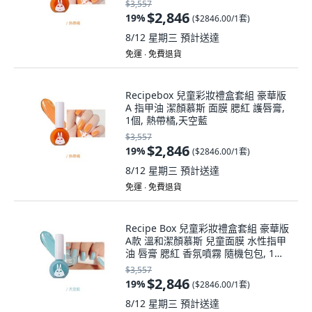
$3,557
$2,846
19
%
(
$2846.00/1套
)
8/12 星期三
預計送達
免運 ∙ 免費退貨
Recipebox 兒童彩妝禮盒套組 豪華版
A 指甲油 潔顏慕斯 面膜 腮紅 護唇膏,
1個, 熱帶橘,天空藍
$3,557
$2,846
19
%
(
$2846.00/1套
)
8/12 星期三
預計送達
免運 ∙ 免費退貨
Recipe Box 兒童彩妝禮盒套組 豪華版
A款 溫和潔顏慕斯 兒童面膜 水性指甲
油 唇膏 腮紅 香氛噴霧 隨機包包, 1個,
天空藍,天空藍, 指甲油1
$3,557
$2,846
19
%
(
$2846.00/1套
)
8/12 星期三
預計送達