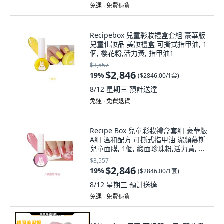
免運 ∙ 免費退貨
Recipebox 兒童彩妝禮盒套組 豪華版
兒童化妝品 美妝禮盒 可撕式指甲油, 1
個, 櫻花粉,活力黃, 指甲油1
$3,557
$2,846
19
%
(
$2846.00/1套
)
8/12 星期三
預計送達
免運 ∙ 免費退貨
Recipe Box 兒童彩妝禮盒套組 豪華版
A組 溫和配方 可撕式指甲油 潔顏慕斯
兒童面膜, 1個, 緞面珍珠粉,活力黃, 指
甲油1:活力黃
$3,557
$2,846
19
%
(
$2846.00/1套
)
8/12 星期三
預計送達
免運 ∙ 免費退貨