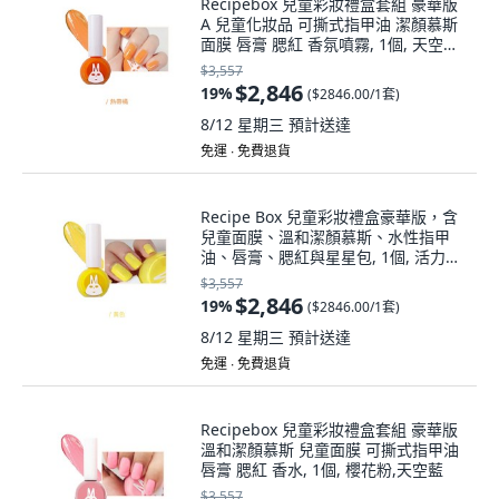
Recipebox 兒童彩妝禮盒套組 豪華版
A 兒童化妝品 可撕式指甲油 潔顏慕斯
面膜 唇膏 腮紅 香氛噴霧, 1個, 天空藍,
熱帶橘, 指甲油1:熱帶橘
$3,557
$2,846
19
%
(
$2846.00/1套
)
8/12 星期三
預計送達
免運 ∙ 免費退貨
Recipe Box 兒童彩妝禮盒豪華版，含
兒童面膜、溫和潔顏慕斯、水性指甲
油、唇膏、腮紅與星星包, 1個, 活力黃,
櫻花粉, 指甲油1:櫻花粉
$3,557
$2,846
19
%
(
$2846.00/1套
)
8/12 星期三
預計送達
免運 ∙ 免費退貨
Recipebox 兒童彩妝禮盒套組 豪華版
溫和潔顏慕斯 兒童面膜 可撕式指甲油
唇膏 腮紅 香水, 1個, 櫻花粉,天空藍
$3,557