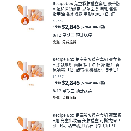
Recipebox 兒童彩妝禮盒套組 豪華版
A 溫和潔顏慕斯 兒童面膜 腮紅 唇膏
指甲油 香水噴霧 星形包包, 1個, 鮮綠
色,熱帶橘, 指甲油1:熱帶橘
$3,557
$2,846
19
%
(
$2846.00/1套
)
8/12 星期三
預計送達
免運 ∙ 免費退貨
Recipe Box 兒童彩妝禮盒套組 豪華版
A 潔顏慕斯 面膜 指甲油 唇膏 腮紅 香
氛噴霧, 1個, 熱帶橘,櫻桃粉, 指甲油1:
櫻桃粉
$3,557
$2,846
19
%
(
$2846.00/1套
)
8/12 星期三
預計送達
免運 ∙ 免費退貨
Recipe Box 兒童彩妝禮盒套組 豪華版
A組 兒童化妝品 美妝禮盒 可撕式指甲
油, 1個, 熱帶橘,紅寶石, 指甲油1:紅寶
石