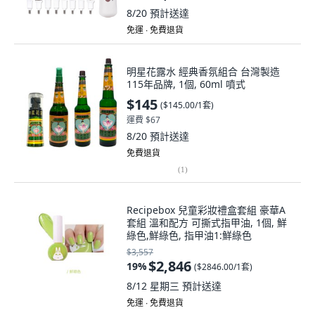
8/20
預計送達
免運 ∙ 免費退貨
明星花露水 經典香氛組合 台灣製造
115年品牌, 1個, 60ml 噴式
$145
(
$145.00/1套
)
運費 $67
8/20
預計送達
免費退貨
(
1
)
Recipebox 兒童彩妝禮盒套組 豪華A
套組 溫和配方 可撕式指甲油, 1個, 鮮
綠色,鮮綠色, 指甲油1:鮮綠色
$3,557
$2,846
19
%
(
$2846.00/1套
)
8/12 星期三
預計送達
免運 ∙ 免費退貨