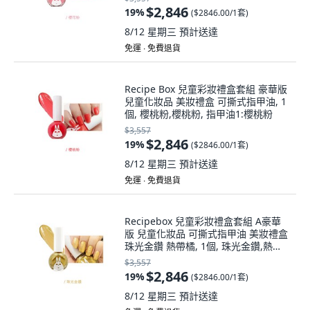
$2,846
19
%
(
$2846.00/1套
)
8/12 星期三
預計送達
免運 ∙ 免費退貨
Recipe Box 兒童彩妝禮盒套組 豪華版
兒童化妝品 美妝禮盒 可撕式指甲油, 1
個, 櫻桃粉,櫻桃粉, 指甲油1:櫻桃粉
$3,557
$2,846
19
%
(
$2846.00/1套
)
8/12 星期三
預計送達
免運 ∙ 免費退貨
Recipebox 兒童彩妝禮盒套組 A豪華
版 兒童化妝品 可撕式指甲油 美妝禮盒
珠光金鑽 熱帶橘, 1個, 珠光金鑽,熱帶
橘, 指甲油
$3,557
$2,846
19
%
(
$2846.00/1套
)
8/12 星期三
預計送達