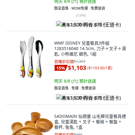
明天 8/8 (六)
預計送達
酷澎直售 ∙ WOW免運 ∙ 免費退貨
(
1599
)
满 $1,500 再省 $75 (王道卡)
WMF DISNEY 兒童餐具3件組
1283516040 14.5cm, 刀子＋叉子＋湯
匙, 小熊維尼 銀色, 1組
首購折扣價
$1,303
$1,103
15
%
(
$1103.00/1套
)
明天 8/8 (六)
預計送達
酷澎直售 ∙ 免運 ∙ 免費退貨
满 $1,500 再省 $75 (王道卡)
SADOMAIN 仙德曼 山毛櫸兒童餐具禮
盒, 兒童湯匙 + 叉子 + 餐碗 + 餐盤 +
餐杯, 兔兔, 1盒
首購折扣價
$950