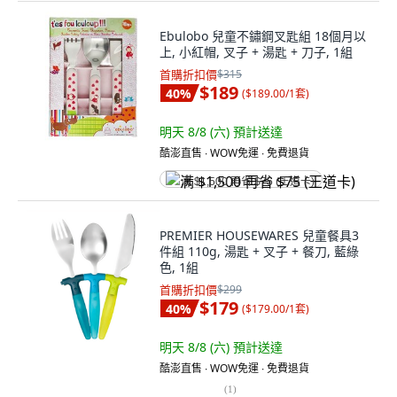
Ebulobo 兒童不鏽鋼叉匙組 18個月以
上, 小紅帽, 叉子 + 湯匙 + 刀子, 1組
首購折扣價
$315
$189
40
%
(
$189.00/1套
)
明天 8/8 (六)
預計送達
酷澎直售 ∙ WOW免運 ∙ 免費退貨
满 $1,500 再省 $75 (王道卡)
PREMIER HOUSEWARES 兒童餐具3
件組 110g, 湯匙 + 叉子 + 餐刀, 藍綠
色, 1組
首購折扣價
$299
$179
40
%
(
$179.00/1套
)
明天 8/8 (六)
預計送達
酷澎直售 ∙ WOW免運 ∙ 免費退貨
(
1
)