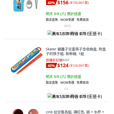
$156
40
%
(
$156.00/1套
)
明天 8/8 (六)
預計送達
酷澎直售 ∙ WOW免運 ∙ 免費退貨
(
622
)
满 $1,500 再省 $75 (王道卡)
Skater 銀離子兒童筷子含收納盒, 附盒
子的筷子組, 新幹線, 1組
首購折扣價
$207
$124
40
%
(
$124.00/1套
)
明天 8/8 (六)
預計送達
酷澎直售 ∙ WOW免運 ∙ 免費退貨
(
1
)
满 $1,500 再省 $75 (王道卡)
cink 幼兒餐具組, 磚紅色, 碗 + 水杯 +