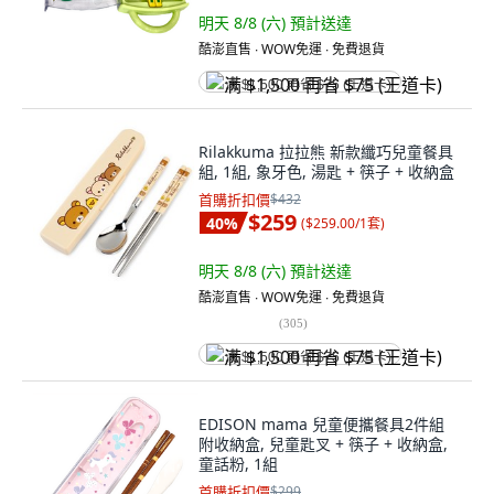
明天 8/8 (六)
預計送達
酷澎直售 ∙ WOW免運 ∙ 免費退貨
满 $1,500 再省 $75 (王道卡)
Rilakkuma 拉拉熊 新款纖巧兒童餐具
組, 1組, 象牙色, 湯匙 + 筷子 + 收納盒
首購折扣價
$432
$259
40
%
(
$259.00/1套
)
明天 8/8 (六)
預計送達
酷澎直售 ∙ WOW免運 ∙ 免費退貨
(
305
)
满 $1,500 再省 $75 (王道卡)
EDISON mama 兒童便攜餐具2件組
附收納盒, 兒童匙叉 + 筷子 + 收納盒,
童話粉, 1組
首購折扣價
$299