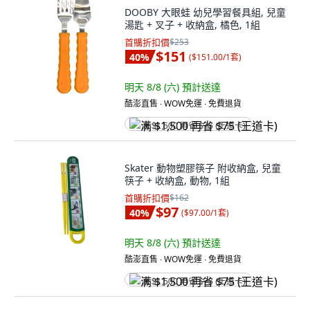
DOOBY 大眼蛙 幼兒學習餐具組, 兒童
湯匙 + 叉子 + 收納盒, 橘色, 1組
首購折扣價
$253
$151
40
%
(
$151.00/1套
)
明天 8/8 (六)
預計送達
酷澎直售 ∙ WOW免運 ∙ 免費退貨
满 $1,500 再省 $75 (王道卡)
Skater 動物塑膠筷子 附收納盒, 兒童
筷子 + 收納盒, 動物, 1組
首購折扣價
$162
$97
40
%
(
$97.00/1套
)
明天 8/8 (六)
預計送達
酷澎直售 ∙ WOW免運 ∙ 免費退貨
满 $1,500 再省 $75 (王道卡)