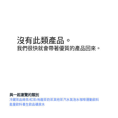
沒有此類產品。
我們很快就會帶著優質的產品回來。
與一起瀏覽的類別
冷藏茶品
綠茶/紅茶/烏龍茶
奶茶
其他茶
汽水
氣泡水
咖啡
運動飲料
能量飲料
養生飲品
礦泉水