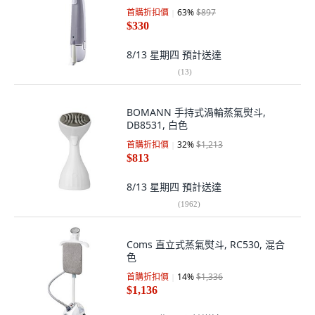
首購折扣價
63
%
$897
$330
8/13 星期四
預計送達
(
13
)
BOMANN 手持式渦輪蒸氣熨斗,
DB8531, 白色
首購折扣價
32
%
$1,213
$813
8/13 星期四
預計送達
(
1962
)
Coms 直立式蒸氣熨斗, RC530, 混合
色
首購折扣價
14
%
$1,336
$1,136