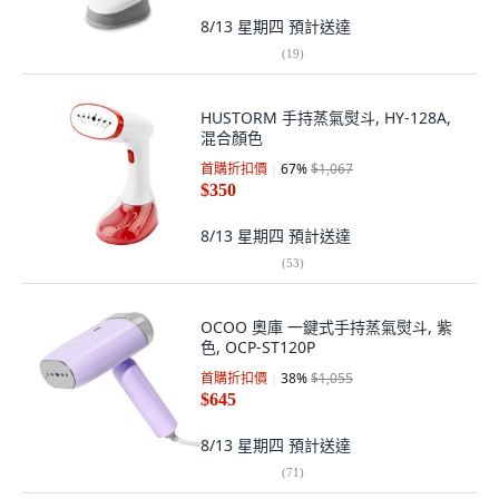
8/13 星期四
預計送達
(
19
)
HUSTORM 手持蒸氣熨斗, HY-128A,
混合顏色
首購折扣價
67
%
$1,067
$350
8/13 星期四
預計送達
(
53
)
OCOO 奧庫 一鍵式手持蒸氣熨斗, 紫
色, OCP-ST120P
首購折扣價
38
%
$1,055
$645
8/13 星期四
預計送達
(
71
)