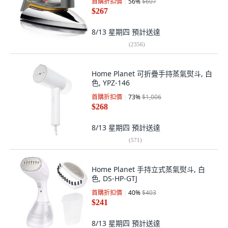
首購折扣價
56
%
$607
$267
8/13 星期四
預計送達
(
2356
)
Home Planet 可折疊手持蒸氣熨斗, 白
色, YPZ-146
首購折扣價
73
%
$1,006
$268
8/13 星期四
預計送達
(
571
)
Home Planet 手持立式蒸氣熨斗, 白
色, DS-HP-GTJ
首購折扣價
40
%
$403
$241
8/13 星期四
預計送達