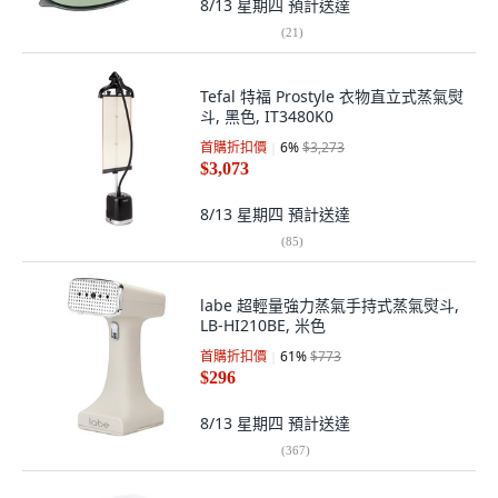
8/13 星期四
預計送達
(
21
)
Tefal 特福 Prostyle 衣物直立式蒸氣熨
斗, 黑色, IT3480K0
首購折扣價
6
%
$3,273
$3,073
8/13 星期四
預計送達
(
85
)
labe 超輕量強力蒸氣手持式蒸氣熨斗,
LB-HI210BE, 米色
首購折扣價
61
%
$773
$296
8/13 星期四
預計送達
(
367
)