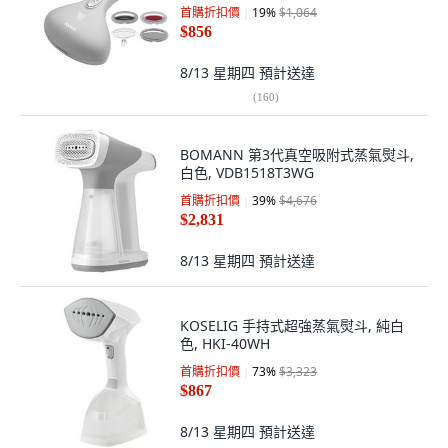
首購折扣價
19
%
$1,064
$856
8/13 星期四
預計送達
(
160
)
BOMANN 第3代真空吸附式蒸氣熨斗,
白色, VDB1518T3WG
首購折扣價
39
%
$4,676
$2,831
8/13 星期四
預計送達
KOSELIG 手持式超強蒸氣熨斗, 純白
色, HKI-40WH
首購折扣價
73
%
$3,323
$867
8/13 星期四
預計送達