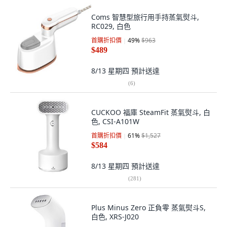
Coms 智慧型旅行用手持蒸氣熨斗,
RC029, 白色
首購折扣價
49
%
$963
$489
8/13 星期四
預計送達
(
6
)
CUCKOO 福庫 SteamFit 蒸氣熨斗, 白
色, CSI-A101W
首購折扣價
61
%
$1,527
$584
8/13 星期四
預計送達
(
281
)
Plus Minus Zero 正負零 蒸氣熨斗S,
白色, XRS-J020