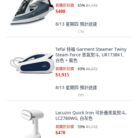
首購折扣價
65
%
$1,172
$408
8/13 星期四
預計送達
(
78
)
Tefal 特福 Garment Steamer Twiny
Steam Force 蒸氣熨斗, UR1738K1,
白色 + 藍色
首購折扣價
69
%
$6,372
$1,915
8/13 星期四
預計送達
(
99
)
Lacuzin Quick Iron 可折疊蒸氣熨斗,
LCZ780WG, 白灰色
首購折扣價
59
%
$1,172
$470