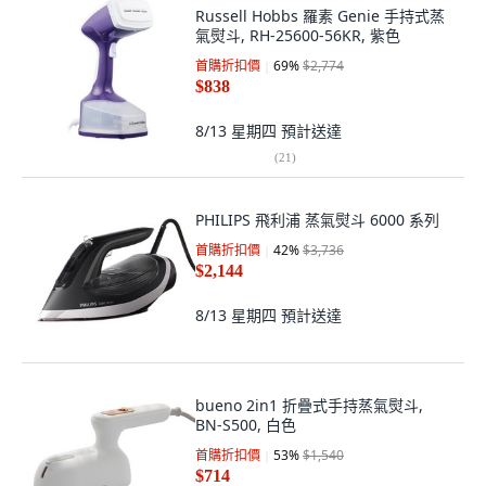
Russell Hobbs 羅素 Genie 手持式蒸
氣熨斗, RH-25600-56KR, 紫色
首購折扣價
69
%
$2,774
$838
8/13 星期四
預計送達
(
21
)
PHILIPS 飛利浦 蒸氣熨斗 6000 系列
首購折扣價
42
%
$3,736
$2,144
8/13 星期四
預計送達
bueno 2in1 折疊式手持蒸氣熨斗,
BN-S500, 白色
首購折扣價
53
%
$1,540
$714