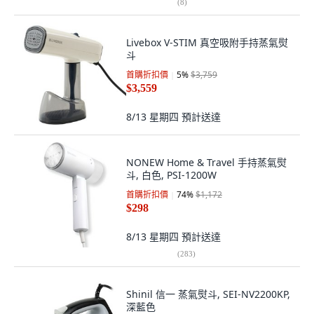
(
8
)
Livebox V-STIM 真空吸附手持蒸氣熨
斗
首購折扣價
5
%
$3,759
$3,559
8/13 星期四
預計送達
NONEW Home & Travel 手持蒸氣熨
斗, 白色, PSI-1200W
首購折扣價
74
%
$1,172
$298
8/13 星期四
預計送達
(
283
)
Shinil 信一 蒸氣熨斗, SEI-NV2200KP,
深藍色