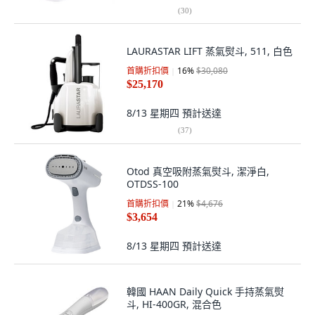
(
30
)
LAURASTAR LIFT 蒸氣熨斗, 511, 白色
首購折扣價
16
%
$30,080
$25,170
8/13 星期四
預計送達
(
37
)
Otod 真空吸附蒸氣熨斗, 潔淨白,
OTDSS-100
首購折扣價
21
%
$4,676
$3,654
8/13 星期四
預計送達
韓國 HAAN Daily Quick 手持蒸氣熨
斗, HI-400GR, 混合色