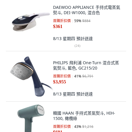
DAEWOO APPLIANCE 手持式電蒸氣
熨斗, DEI-W1000, 混合色
首購折扣價
59
%
$884
$361
8/13 星期四
預計送達
(
24
)
PHILIPS 飛利浦 One-Turn 混合式蒸
氣熨斗, 藍色, GC215/20
首購折扣價
41
%
$6,791
$3,955
8/13 星期四
預計送達
韓國 HAAN 手持式蒸氣熨斗, HIH-
1500, 橄欖綠
首購折扣價
43
%
$1,216