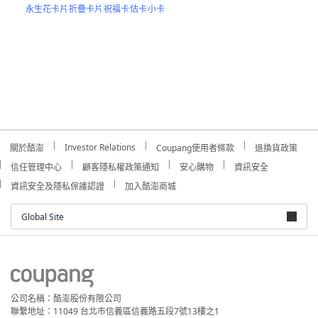
永生花卡片
折疊卡片
祝福卡
估卡
小卡
Investor Relations
關於酷澎
Coupang使用者條款
退換貨政策
信任管理中心
顧客隱私權政策通知
安心購物
資訊安全
資訊安全及隱私保護認證
加入酷澎商城
Global Site
公司名稱：酷澎股份有限公司
聯繫地址：11049 台北市信義區信義路五段7號13樓之1