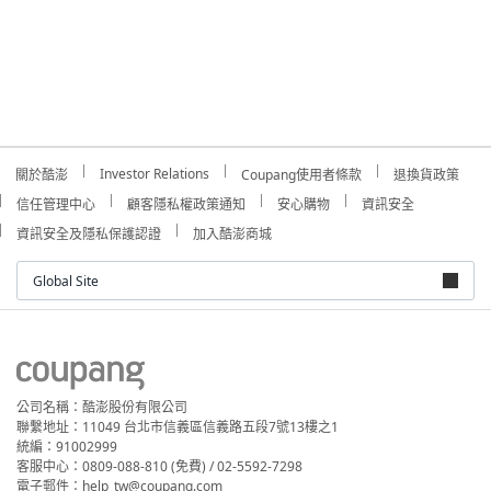
Investor Relations
關於酷澎
Coupang使用者條款
退換貨政策
信任管理中心
顧客隱私權政策通知
安心購物
資訊安全
資訊安全及隱私保護認證
加入酷澎商城
Global Site
公司名稱：酷澎股份有限公司
聯繫地址：11049 台北市信義區信義路五段7號13樓之1
統編：91002999
客服中心：0809-088-810 (免費) / 02-5592-7298
電子郵件：help_tw@coupang.com