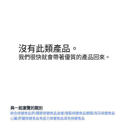
沒有此類產品。
我們很快就會帶著優質的產品回來。
與一起瀏覽的類別
綜合保健食品
鈣/關節保健食品
皮膚/頭髮保健食品
眼睛/耳朵保健食品
心臟/肝臟保健食品
免疫力保健食品
其他保健食品