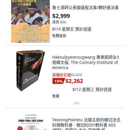
魯士滴師父泰國遠程法事/轉好運法事
$2,999
運費 $90
8/14 星期五
預計送達
免費退貨
Haksulpyeonsugwang 專業廚師全3
冊韓文版, The Culinary Institute of
America
首購折扣價
$2,820
$2,262
19
%
8/12 星期三
預計送達
免運
(
16
)
TeoningPointeu 法國主廚的親切法式
料理教科書 - 親切的DIY教科書 603