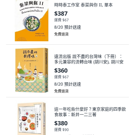
時時泰工作室 泰菜與你 II, 單本
$387
運費 $67
8/20
預計送達
免費退貨
遠流出版 說不盡的台灣味（下冊）：
多元兼容的流轉台味 (胡川安), 胡川安
$360
運費 $67
8/20
預計送達
免費退貨
這一年吃些什麼好？東京家庭的四季飲
食故事：新井一二三著
$380
運費 $90