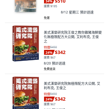
$510
34
%
運費 $195
8/12 星期三
預計送達
免運
美式漢堡研究院王俊之教你雞豬海鮮變
化無極限配方大公開, 艾利布克, 王俊
之
特價
$450
$342
24
%
運費 $67
8/20
預計送達
免費退貨
美式漢堡研究院無極限配方大公開, 艾
利布克, 王俊之
特價
$450
$342
24
%
運費 $67