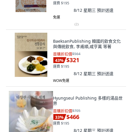
運費 $195
8/12 星期三
預計送達
免運
(
2
)
BaeksanPublishing 韓國的飲食文化
與傳統飲食, 李甫順,咸亨萬 等著
首購折扣價
$564
$321
43
%
運費 $195
8/12 星期三
預計送達
WOW免運
Hyungseul Publishing 多樣的湯品世
界
首購折扣價
$705
$466
33
%
運費 $195
8/12 星期三
預計送達