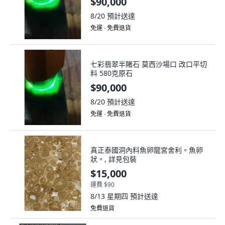
$90,000
8/20
預計送達
免運 ∙ 免費退貨
七彩翡翠半賭石 莫西沙場口 改口平切
料 580克原石
$90,000
8/20
預計送達
免運 ∙ 免費退貨
真正泰國洞內料魚卵龍宮舍利。魚卵
狀。, 詳見包裝
$15,000
運費 $90
8/13 星期四
預計送達
免費退貨