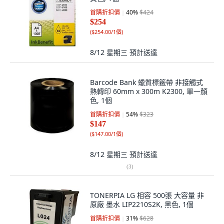
首購折扣價
40
%
$424
$254
(
$254.00/1個
)
8/12 星期三
預計送達
Barcode Bank 蠟質標籤帶 非接觸式
熱轉印 60mm x 300m K2300, 單一顏
色, 1個
首購折扣價
54
%
$323
$147
(
$147.00/1個
)
8/12 星期三
預計送達
(
3
)
TONERPIA LG 相容 500張 大容量 非
原廠 墨水 LIP2210S2K, 黑色, 1個
首購折扣價
31
%
$628