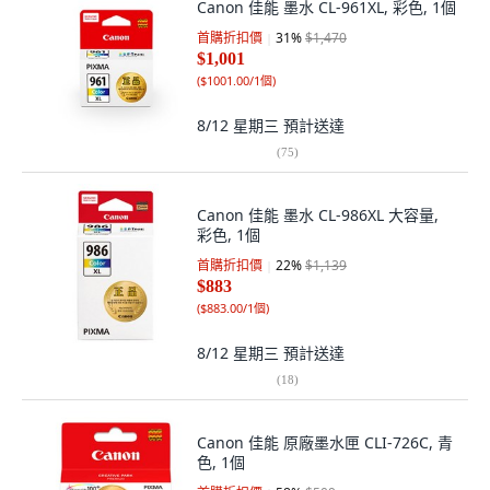
Canon 佳能 墨水 CL-961XL, 彩色, 1個
首購折扣價
31
%
$1,470
$1,001
(
$1001.00/1個
)
8/12 星期三
預計送達
(
75
)
Canon 佳能 墨水 CL-986XL 大容量,
彩色, 1個
首購折扣價
22
%
$1,139
$883
(
$883.00/1個
)
8/12 星期三
預計送達
(
18
)
Canon 佳能 原廠墨水匣 CLI-726C, 青
色, 1個