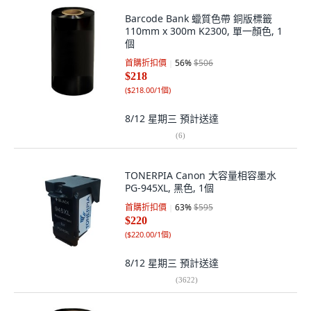
Barcode Bank 蠟質色帶 銅版標籤
110mm x 300m K2300, 單一顏色, 1
個
首購折扣價
56
%
$506
$218
(
$218.00/1個
)
8/12 星期三
預計送達
(
6
)
TONERPIA Canon 大容量相容墨水
PG-945XL, 黑色, 1個
首購折扣價
63
%
$595
$220
(
$220.00/1個
)
8/12 星期三
預計送達
(
3622
)