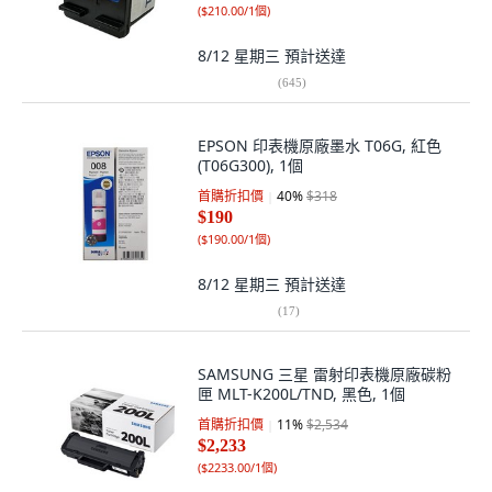
(
$210.00/1個
)
8/12 星期三
預計送達
(
645
)
EPSON 印表機原廠墨水 T06G, 紅色
(T06G300), 1個
首購折扣價
40
%
$318
$190
(
$190.00/1個
)
8/12 星期三
預計送達
(
17
)
SAMSUNG 三星 雷射印表機原廠碳粉
匣 MLT-K200L/TND, 黑色, 1個
首購折扣價
11
%
$2,534
$2,233
(
$2233.00/1個
)