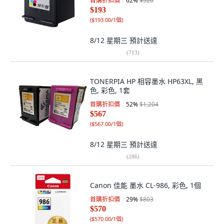
首購折扣價
62
%
$520
$193
(
$193.00/1個
)
8/12 星期三
預計送達
(
713
)
TONERPIA HP 相容墨水 HP63XL, 黑
色, 彩色, 1套
首購折扣價
52
%
$1,204
$567
(
$567.00/1個
)
8/12 星期三
預計送達
(
286
)
Canon 佳能 墨水 CL-986, 彩色, 1個
首購折扣價
29
%
$803
$570
(
$570.00/1個
)