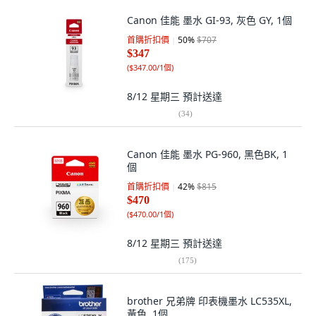
Canon 佳能 墨水 GI-93, 灰色 GY, 1個
首購折扣價
50
%
$707
$347
(
$347.00/1個
)
8/12 星期三
預計送達
(
34
)
Canon 佳能 墨水 PG-960, 黑色BK, 1
個
首購折扣價
42
%
$815
$470
(
$470.00/1個
)
8/12 星期三
預計送達
(
175
)
brother 兄弟牌 印表機墨水 LC535XL,
黃色, 1個