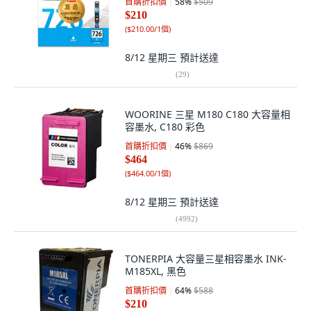
首購折扣價
58
%
$509
$210
(
$210.00/1個
)
8/12 星期三
預計送達
(
29
)
WOORINE 三星 M180 C180 大容量相
容墨水, C180 彩色
首購折扣價
46
%
$869
$464
(
$464.00/1個
)
8/12 星期三
預計送達
(
4992
)
TONERPIA 大容量三星相容墨水 INK-
M185XL, 黑色
首購折扣價
64
%
$588
$210