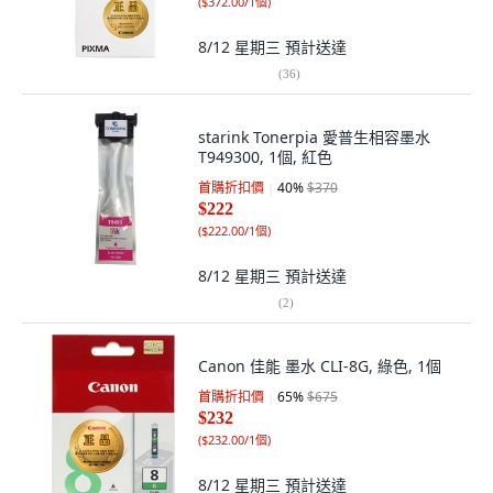
(
$372.00/1個
)
8/12 星期三
預計送達
(
36
)
starink Tonerpia 愛普生相容墨水
T949300, 1個, 紅色
首購折扣價
40
%
$370
$222
(
$222.00/1個
)
8/12 星期三
預計送達
(
2
)
Canon 佳能 墨水 CLI-8G, 綠色, 1個
首購折扣價
65
%
$675
$232
(
$232.00/1個
)
8/12 星期三
預計送達