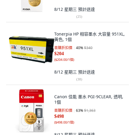
8/12 星期三
預計送達
(
25
)
Tonerpia HP 相容墨水 大容量 951XL,
黃色, 1個
首購折扣價
40
%
$340
$204
(
$204.00/1個
)
8/12 星期三
預計送達
(
38
)
Canon 佳能 墨水 PGI-9CLEAR, 透明,
1個
首購折扣價
63
%
$1,363
$498
(
$498.00/1個
)
8/12 星期三
預計送達