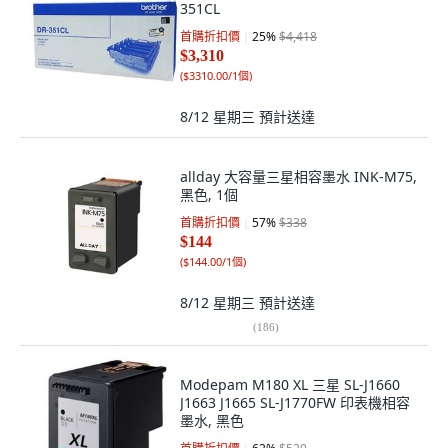
351CL
首購折扣價
25
%
$4,418
$3,310
(
$3310.00/1個
)
8/12 星期三
預計送達
allday 大容量三星相容墨水 INK-M75,
黑色, 1個
首購折扣價
57
%
$338
$144
(
$144.00/1個
)
8/12 星期三
預計送達
(
186
)
Modepam M180 XL 三星 SL-J1660
J1663 J1665 SL-J1770FW 印表機相容
墨水, 黑色