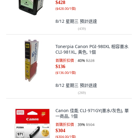
$428
(
$428.00/1個
)
8/12 星期三
預計送達
(
439
)
Tonerpia Canon PGI-980XL 相容墨水
CLI-981XL, 黃色, 1個
首購折扣價
40
%
$228
$136
(
$136.00/1個
)
8/12 星期三
預計送達
(
269
)
Canon 佳能 CLI-971GY(墨水/灰色), 單
一商品, 1個
首購折扣價
39
%
$504
$304
(
$304.00/1個
)