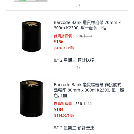
(
9
)
Barcode Bank 蠟質標籤帶 70mm x
300m K2300, 單一顏色, 1個
首購折扣價
56
%
$360
$156
(
$156.00/1個
)
8/12 星期三
預計送達
(
1
)
Barcode Bank 蠟質標籤帶 非接觸式
熱轉印 80mm x 300m K2300, 單一顏
色, 1個
首購折扣價
55
%
$412
$184
(
$184.00/1個
)
8/12 星期三
預計送達