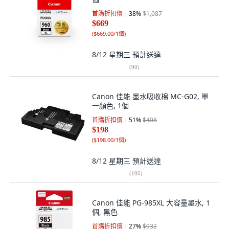
首購折扣價
38
%
$1,087
$669
(
$669.00/1個
)
8/12 星期三
預計送達
(
90
)
Canon 佳能 墨水吸收棉 MC-G02, 單
一顏色, 1個
首購折扣價
51
%
$408
$198
(
$198.00/1個
)
8/12 星期三
預計送達
(
106
)
Canon 佳能 PG-985XL 大容量墨水, 1
個, 黑色
首購折扣價
27
%
$932