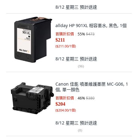
8/12 星期三
預計送達
allday HP 901XL 相容墨水, 黑色, 1個
首購折扣價
55
%
$473
$211
(
$211.00/1個
)
8/12 星期三
預計送達
(
96
)
Canon 佳能 噴墨維護墨匣 MC-G06, 1
個, 單一顏色
首購折扣價
46
%
$380
$204
(
$204.00/1個
)
8/12 星期三
預計送達
(
8
)