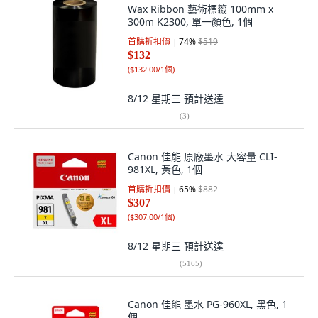
Wax Ribbon 藝術標籤 100mm x
300m K2300, 單一顏色, 1個
首購折扣價
74
%
$519
$132
(
$132.00/1個
)
8/12 星期三
預計送達
(
3
)
Canon 佳能 原廠墨水 大容量 CLI-
981XL, 黃色, 1個
首購折扣價
65
%
$882
$307
(
$307.00/1個
)
8/12 星期三
預計送達
(
5165
)
Canon 佳能 墨水 PG-960XL, 黑色, 1
個