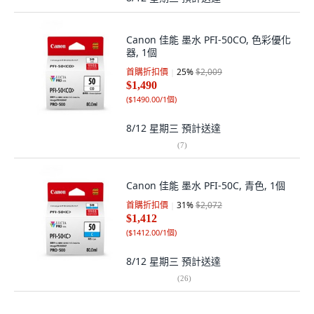
Canon 佳能 墨水 PFI-50CO, 色彩優化
器, 1個
首購折扣價
25
%
$2,009
$1,490
(
$1490.00/1個
)
8/12 星期三
預計送達
(
7
)
Canon 佳能 墨水 PFI-50C, 青色, 1個
首購折扣價
31
%
$2,072
$1,412
(
$1412.00/1個
)
8/12 星期三
預計送達
(
26
)